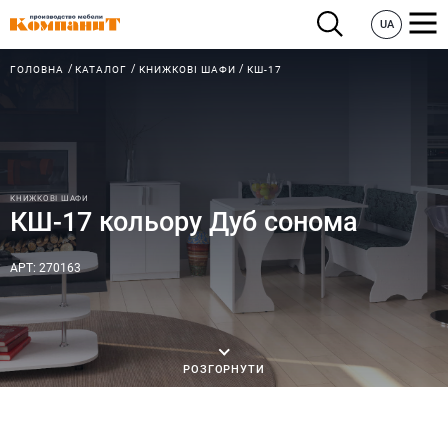
UA
ГОЛОВНА
КАТАЛОГ
КНИЖКОВІ ШАФИ
КШ-17
КНИЖКОВІ ШАФИ
КШ-17 кольору Дуб сонома
АРТ: 270163
РОЗГОРНУТИ