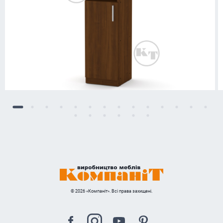
© 2026 «Компаніт». Всі права захищені.