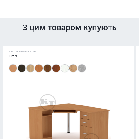
З цим товаром купують
СТОЛИ КОМП'ЮТЕРНІ
СУ-9