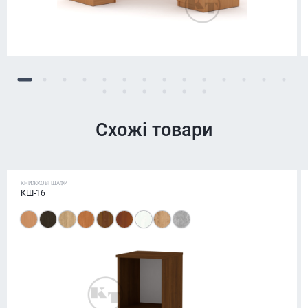
Схожі товари
КНИЖКОВІ ШАФИ
КШ-16