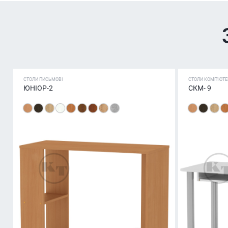
СТОЛИ ПИСЬМОВІ
СТОЛИ КОМП'ЮТЕ
ЮНІОР-2
СКМ- 9