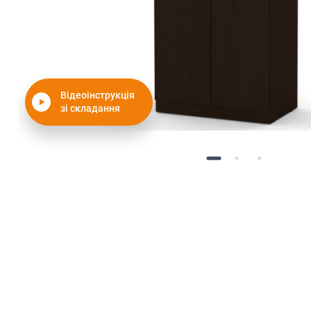
Відеоінструкція
зі складання