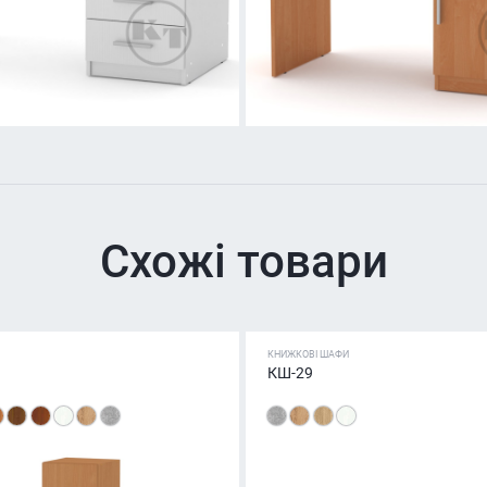
Схожі товари
КНИЖКОВІ ШАФИ
КШ-29