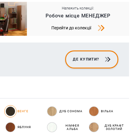
Належить колекції:
Робоче місце МЕНЕДЖЕР
Перейти до колекції
ДЕ КУПИТИ?
ВЕНГЕ
ДУБ СОНОМА
ВІЛЬХА
НІМФЕЯ
ДУБ КРАФТ
ЯБЛУНЯ
АЛЬБА
ЗОЛОТИЙ