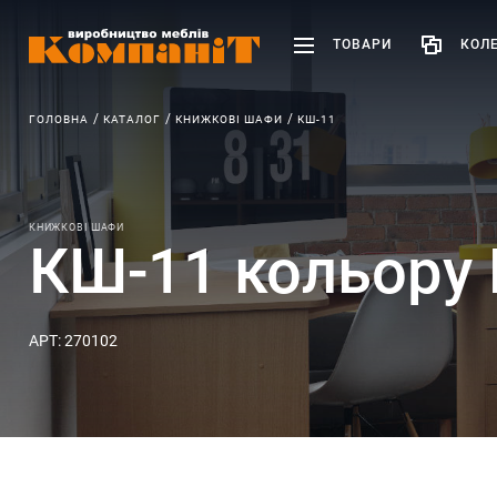
ТОВАРИ
КОЛЕ
ГОЛОВНА
КАТАЛОГ
КНИЖКОВІ ШАФИ
КШ-11
КНИЖКОВІ ШАФИ
КШ-11 кольору 
АРТ: 270102