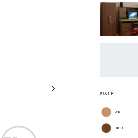
КОЛІР
БУК
ГОРІХ