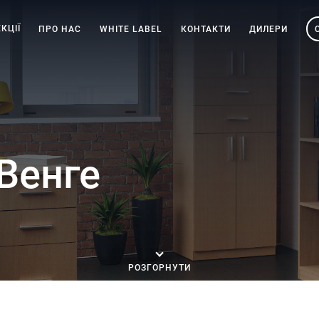
КЦІЇ
ПРО НАС
WHITE LABEL
КОНТАКТИ
ДИЛЕРИ
Венге
РОЗГОРНУТИ