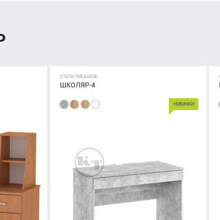
ь
СТОЛИ ПИСЬМОВІ
ШКОЛЯР-4
НОВИНКИ