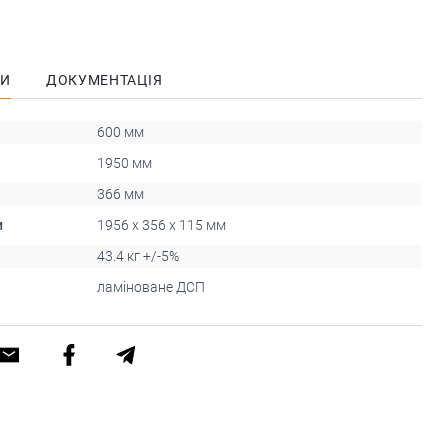
КИ
ДОКУМЕНТАЦІЯ
600 мм
1950 мм
366 мм
и
1956 x 356 x 115 мм
43.4 кг +/-5%
ламіноване ДСП