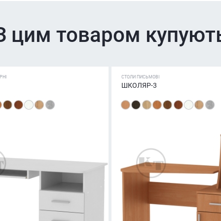
З цим товаром купуют
РНІ
СТОЛИ ПИСЬМОВІ
ШКОЛЯР-3