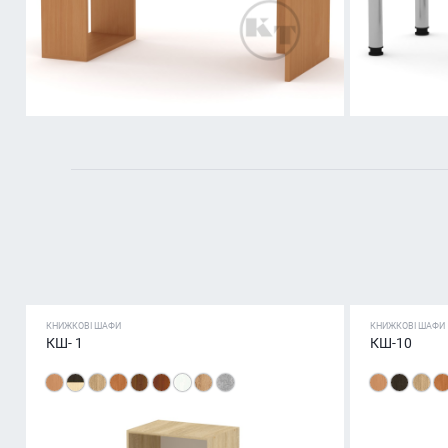
КНИЖКОВІ ШАФИ
КНИЖКОВІ ШАФИ
КШ- 1
КШ-10