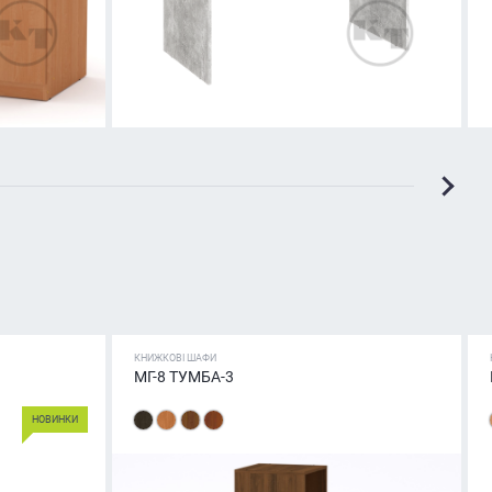
КНИЖКОВІ ШАФИ
МГ-8 ТУМБА-3
НОВИНКИ