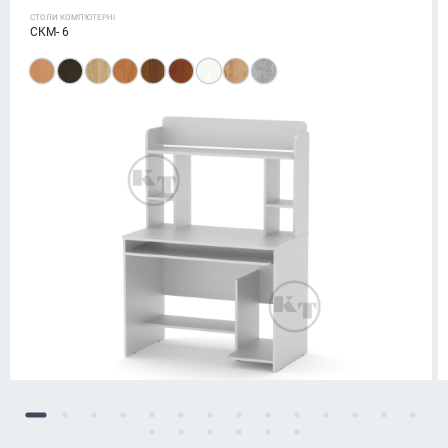
СТОЛИ КОМП'ЮТЕРНІ
СКМ- 6