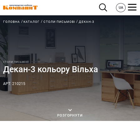
UA
ГОЛОВНА
КАТАЛОГ
СТОЛИ ПИСЬМОВІ
ДЕКАН-3
СТОЛИ ПИСЬМОВІ
Декан-3 кольору Вільха
АРТ: 210215
РОЗГОРНУТИ