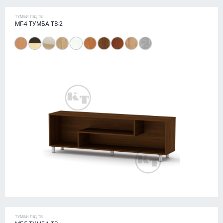
ТУМБИ ПІД ТВ
МГ-4 ТУМБА ТВ-2
ТУМБИ ПІД ТВ