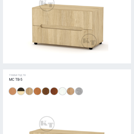
ТУМБИ ПІД ТВ
МС ТВ-5