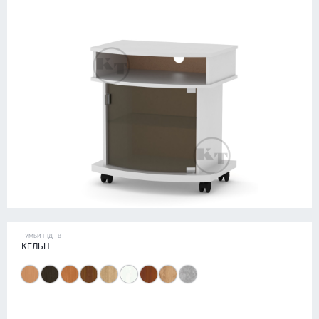
ТУМБИ ПІД ТВ
КЕЛЬН