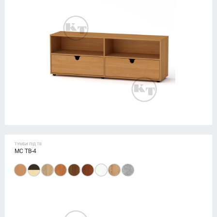
ТУМБИ ПІД ТВ
МС ТВ-4