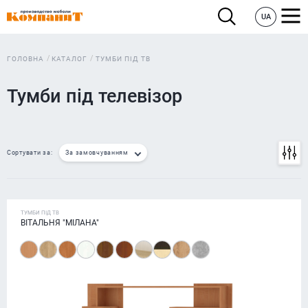
UA
ГОЛОВНА
КАТАЛОГ
ТУМБИ ПІД ТВ
Тумби під телевізор
Сортувати за:
За замовчуванням
ТУМБИ ПІД ТВ
ВІТАЛЬНЯ "МІЛАНА"