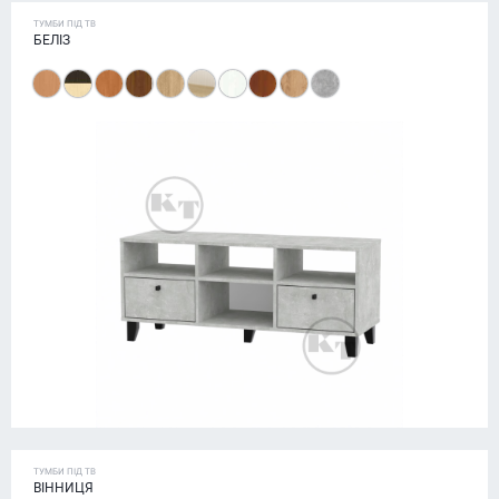
ТУМБИ ПІД ТВ
БЕЛІЗ
ТУМБИ ПІД ТВ
ВІННИЦЯ