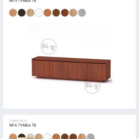
МГ-5 ТУМБА ТВ
ТУМБИ ПІД ТВ
МГ-6 ТУМБА ТВ