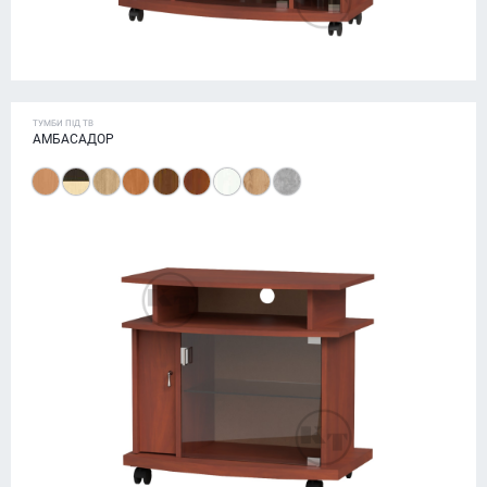
ТУМБИ ПІД ТВ
АМБАСАДОР