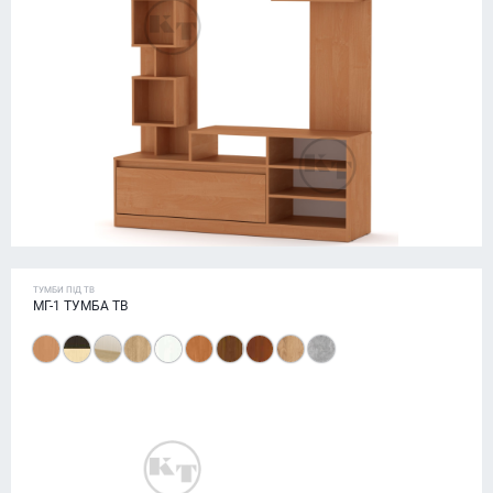
ТУМБИ ПІД ТВ
МГ-1 ТУМБА ТВ