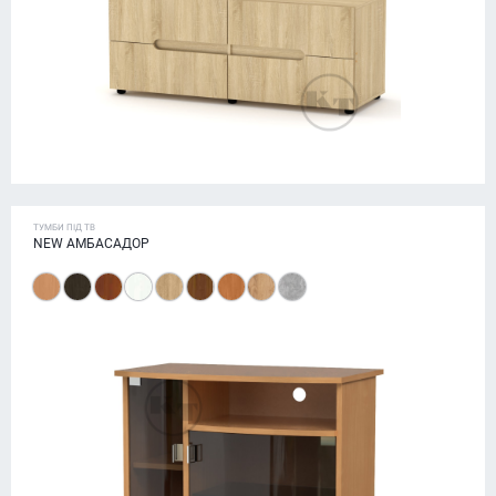
ТУМБИ ПІД ТВ
NEW АМБАСАДОР