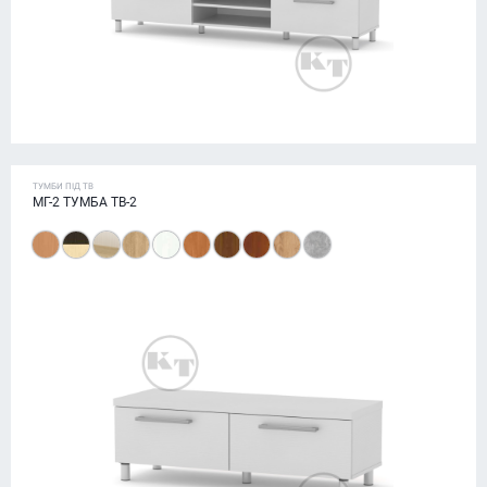
ТУМБИ ПІД ТВ
МГ-2 ТУМБА ТВ-2