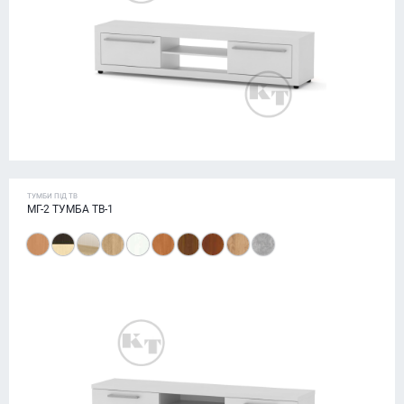
ТУМБИ ПІД ТВ
МГ-2 ТУМБА ТВ-1