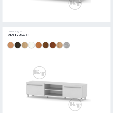
ТУМБИ ПІД ТВ
МГ-3 ТУМБА ТВ