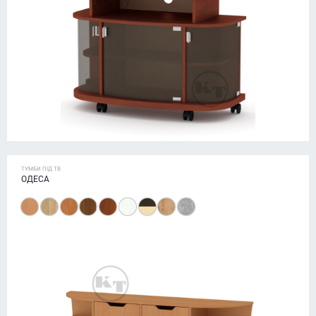
ТУМБИ ПІД ТВ
ОДЕСА