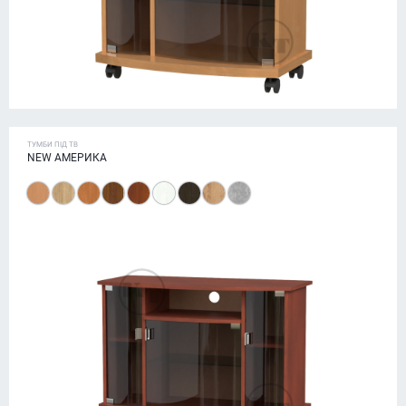
ТУМБИ ПІД ТВ
NEW АМЕРИКА