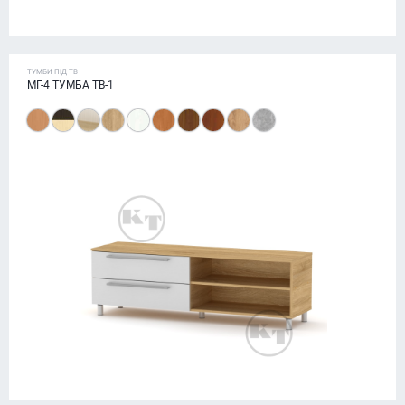
ТУМБИ ПІД ТВ
МГ-4 ТУМБА ТВ-1