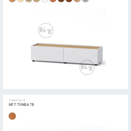
ТУМБИ ПІД ТВ
МГ-7 ТУМБА ТВ