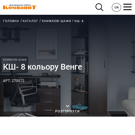
UA
ГОЛОВНА
КАТАЛОГ
КНИЖКОВІ ШАФИ
КШ- 8
КНИЖКОВІ ШАФИ
КШ- 8 кольору Венге
АРТ: 270072
РОЗГОРНУТИ