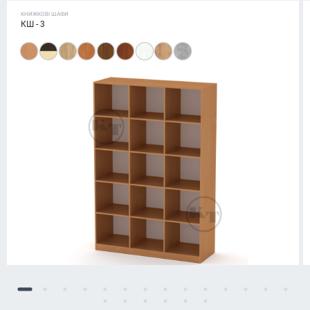
КНИЖКОВІ ШАФИ
КШ - 3