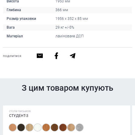
Висота
1950 мм
Глибина
366 мм
Розмір упаковки
1956 x 352 x 85 мм
Вага
29 кг +/-5%
Матеріал
ламіноване ДСП
ПОДІЛИТИСЯ
З цим товаром купують
СТОЛИ ПИСЬМОВІ
СТУДЕНТ-3