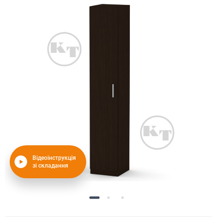
Відеоінструкція
зі складання