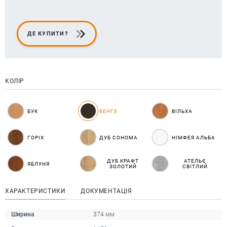
ДЕ КУПИТИ?
КОЛІР
БУК
ВЕНГЕ
ВІЛЬХА
ГОРІХ
ДУБ СОНОМА
НІМФЕЯ АЛЬБА
ДУБ КРАФТ
АТЕЛЬЄ
ЯБЛУНЯ
ЗОЛОТИЙ
СВІТЛИЙ
ХАРАКТЕРИСТИКИ
ДОКУМЕНТАЦІЯ
Ширина
374 мм