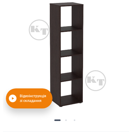
Відеоінструкція
зі складання