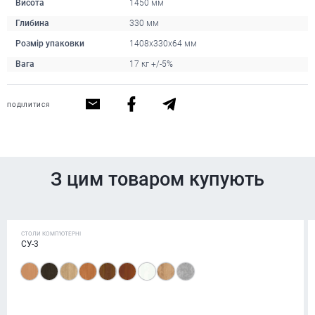
Висота
1450 мм
Глибина
330 мм
Розмір упаковки
1408х330х64 мм
Вага
17 кг +/-5%
ПОДІЛИТИСЯ
З цим товаром купують
СТОЛИ КОМП'ЮТЕРНІ
СУ-3