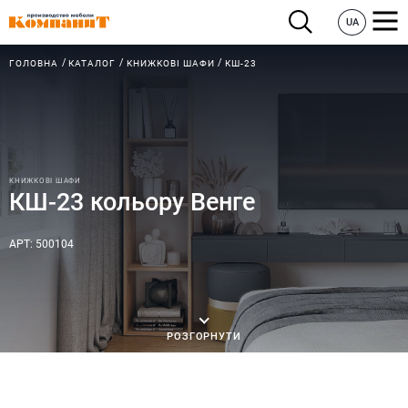
UA
ГОЛОВНА
КАТАЛОГ
КНИЖКОВІ ШАФИ
КШ-23
КНИЖКОВІ ШАФИ
КШ-23 кольору Венге
АРТ: 500104
РОЗГОРНУТИ