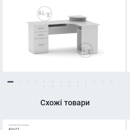
Схожі товари
КНИЖКОВІ ШАФИ
КШ-27