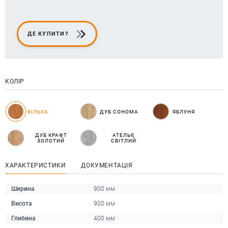
ДЕ КУПИТИ?
КОЛІР
ВІЛЬХА
ДУБ СОНОМА
ЯБЛУНЯ
ДУБ КРАФТ
АТЕЛЬЄ
ЗОЛОТИЙ
СВІТЛИЙ
ХАРАКТЕРИСТИКИ
ДОКУМЕНТАЦІЯ
Ширина
900 мм
Висота
900 мм
Глибина
400 мм