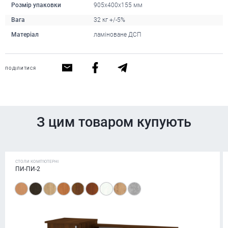
Розмір упаковки
905х400х155 мм
Вага
32 кг +/-5%
Матеріал
ламіноване ДСП
ПОДІЛИТИСЯ
З цим товаром купують
СТОЛИ КОМП'ЮТЕРНІ
ПИ-ПИ-2