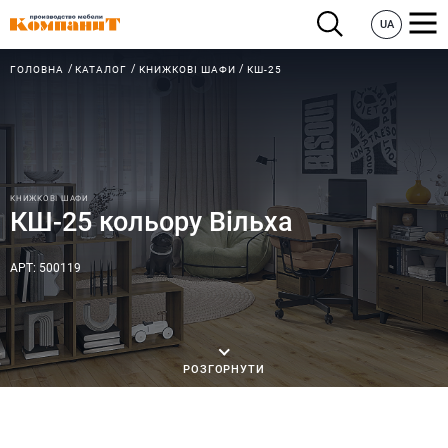
UA
ГОЛОВНА
КАТАЛОГ
КНИЖКОВІ ШАФИ
КШ-25
КНИЖКОВІ ШАФИ
КШ-25 кольору Вільха
АРТ: 500119
РОЗГОРНУТИ