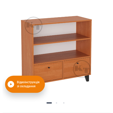
Відеоінструкція
зі складання