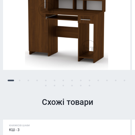
Схожі товари
КНИЖКОВІ ШАФИ
КШ - 3