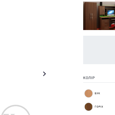
КОЛІР
БУК
ГОРІХ