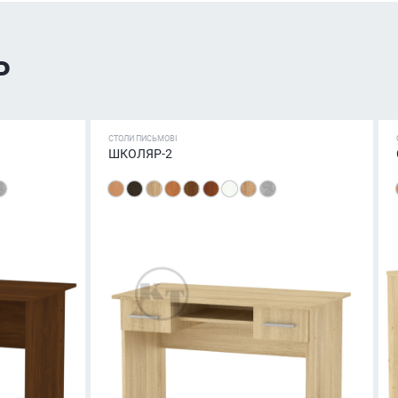
ь
СТОЛИ ПИСЬМОВІ
ШКОЛЯР-2