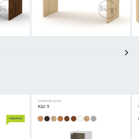
КНИЖКОВІ ШАФИ
КШ- 9
НОВИНКИ