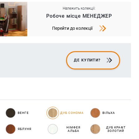
Належить колекції:
Робоче місце МЕНЕДЖЕР
Перейти до колекції
ДЕ КУПИТИ?
ВЕНГЕ
ДУБ СОНОМА
ВІЛЬХА
НІМФЕЯ
ДУБ КРАФТ
ЯБЛУНЯ
АЛЬБА
ЗОЛОТИЙ