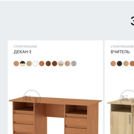
СТОЛИ ПИСЬМОВІ
СТОЛИ ПИСЬМОВІ
ДЕКАН-3
ВЧИТЕЛЬ