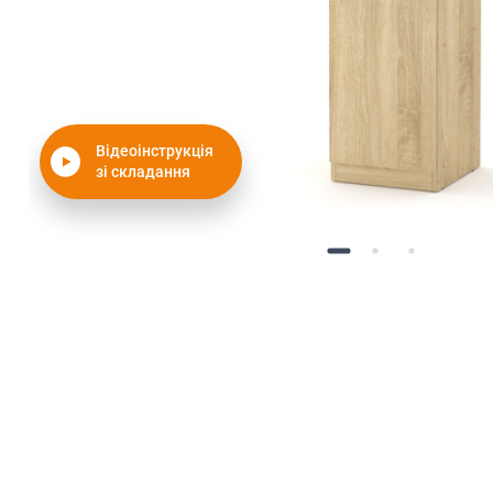
Відеоінструкція
зі складання