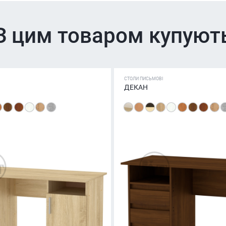
З цим товаром купуют
СТОЛИ ПИСЬМОВІ
ДЕКАН