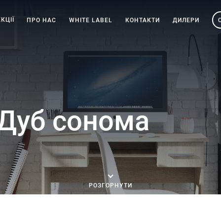
КЦІЇ
ПРО НАС
WHITE LABEL
КОНТАКТИ
ДИЛЕРИ
 Дуб сонома
РОЗГОРНУТИ