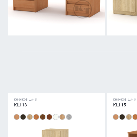
КНИЖКОВІ ШАФИ
КНИЖКОВІ ШАФИ
КШ-13
КШ-15