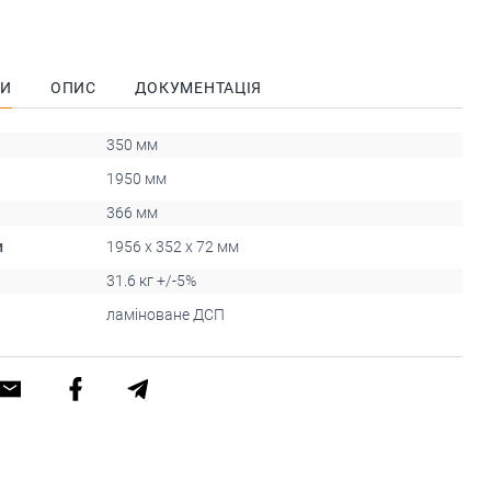
КИ
ОПИС
ДОКУМЕНТАЦІЯ
350 мм
1950 мм
366 мм
и
1956 x 352 x 72 мм
31.6 кг +/-5%
ламіноване ДСП