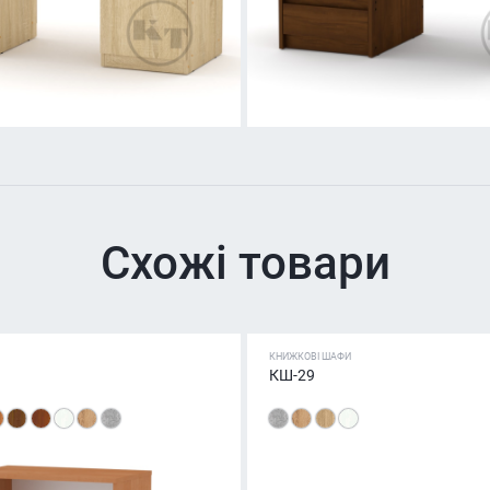
Схожі товари
КНИЖКОВІ ШАФИ
КШ-29