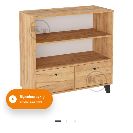
Відеоінструкція
зі складання