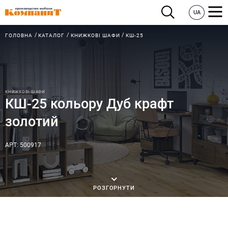
UA
ГОЛОВНА
КАТАЛОГ
КНИЖКОВІ ШАФИ
КШ-25
КНИЖКОВІ ШАФИ
КШ-25 кольору Дуб крафт
золотий
АРТ: 500917
РОЗГОРНУТИ