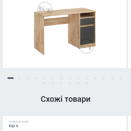
Схожі товари
КНИЖКОВІ ШАФИ
КШ- 6