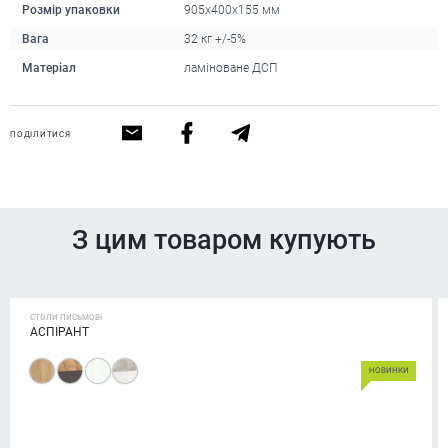
Розмір упаковки
905х400х155 мм
Вага
32 кг +/-5%
Матеріал
ламіноване ДСП
ПОДІЛИТИСЯ
З цим товаром купують
СТОЛИ ПИСЬМОВІ
АСПІРАНТ
НОВИНКИ