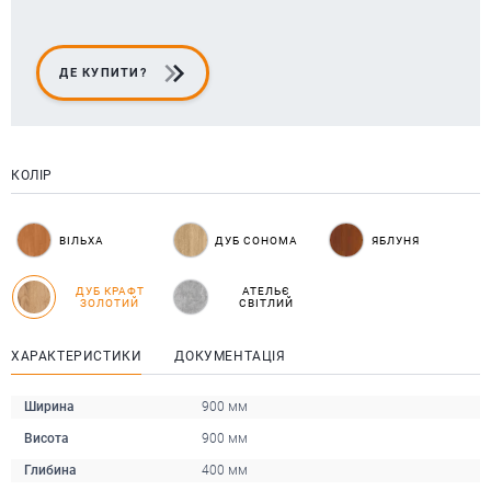
ДЕ КУПИТИ?
КОЛІР
ВІЛЬХА
ДУБ СОНОМА
ЯБЛУНЯ
ДУБ КРАФТ
АТЕЛЬЄ
ЗОЛОТИЙ
СВІТЛИЙ
ХАРАКТЕРИСТИКИ
ДОКУМЕНТАЦІЯ
Ширина
900 мм
Висота
900 мм
Глибина
400 мм