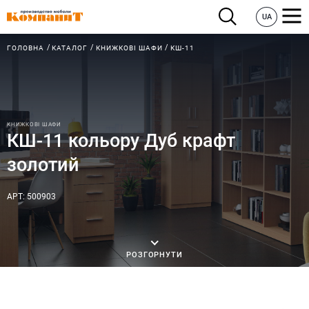
UA
ГОЛОВНА
КАТАЛОГ
КНИЖКОВІ ШАФИ
КШ-11
КНИЖКОВІ ШАФИ
КШ-11 кольору Дуб крафт
золотий
АРТ: 500903
РОЗГОРНУТИ