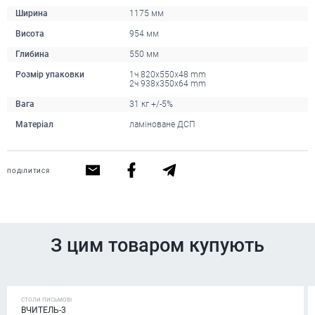
Ширина
1175 мм
Висота
954 мм
Глибина
550 мм
Розмір упаковки
1ч 820х550х48 mm
2ч 938х350х64 mm
Вага
31 кг +/-5%
Матеріал
ламіноване ДСП
ПОДІЛИТИСЯ
З цим товаром купують
СТОЛИ ПИСЬМОВІ
ВЧИТЕЛЬ-3