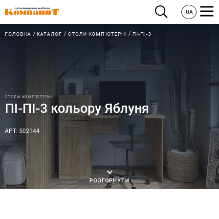
UA
ГОЛОВНА
КАТАЛОГ
СТОЛИ КОМП'ЮТЕРНІ
ПІ-ПІ-3
СТОЛИ КОМП'ЮТЕРНІ
ПІ-ПІ-3 кольору Яблуня
АРТ: 502144
РОЗГОРНУТИ