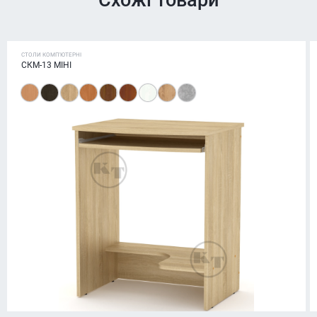
Схожі товари
СТОЛИ КОМП'ЮТЕРНІ
СКМ-13 МІНІ