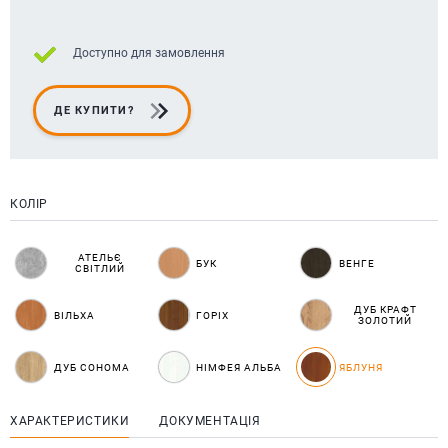
Доступно для замовлення
ДЕ КУПИТИ?
КОЛІР
АТЕЛЬЄ
БУК
ВЕНГЕ
СВІТЛИЙ
ДУБ КРАФТ
ВІЛЬХА
ГОРІХ
ЗОЛОТИЙ
ДУБ СОНОМА
НІМФЕЯ АЛЬБА
ЯБЛУНЯ
ХАРАКТЕРИСТИКИ
ДОКУМЕНТАЦІЯ