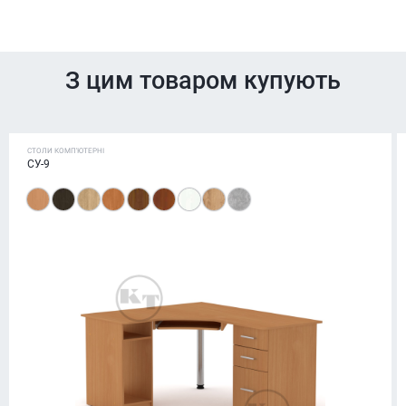
З цим товаром купують
СТОЛИ КОМП'ЮТЕРНІ
СУ-9