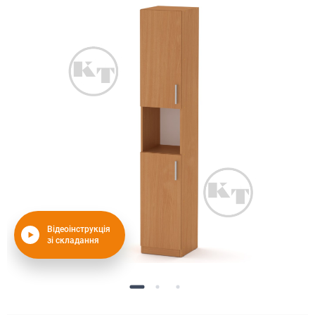
Відеоінструкція
зі складання