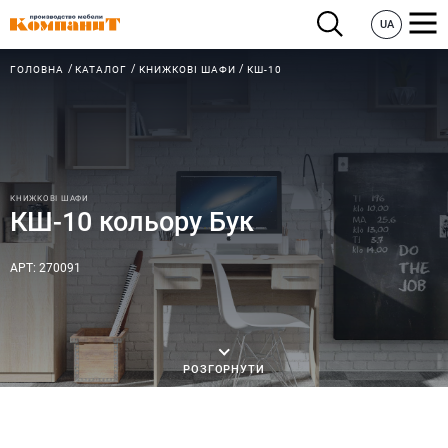
UA
ГОЛОВНА
КАТАЛОГ
КНИЖКОВІ ШАФИ
КШ-10
КНИЖКОВІ ШАФИ
КШ-10 кольору Бук
АРТ: 270091
РОЗГОРНУТИ