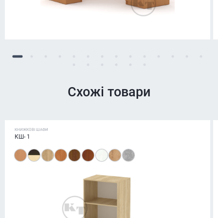
Схожі товари
КНИЖКОВІ ШАФИ
КШ- 1