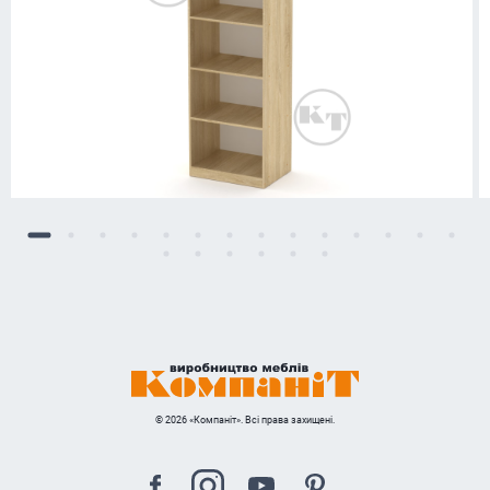
© 2026 «Компаніт». Всі права захищені.