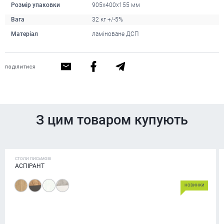
Розмір упаковки
905х400х155 мм
Вага
32 кг +/-5%
Матеріал
ламіноване ДСП
ПОДІЛИТИСЯ
З цим товаром купують
СТОЛИ ПИСЬМОВІ
АСПІРАНТ
НОВИНКИ