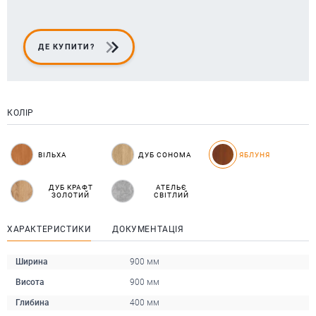
ДЕ КУПИТИ?
КОЛІР
ВІЛЬХА
ДУБ СОНОМА
ЯБЛУНЯ
ДУБ КРАФТ
АТЕЛЬЄ
ЗОЛОТИЙ
СВІТЛИЙ
ХАРАКТЕРИСТИКИ
ДОКУМЕНТАЦІЯ
Ширина
900 мм
Висота
900 мм
Глибина
400 мм