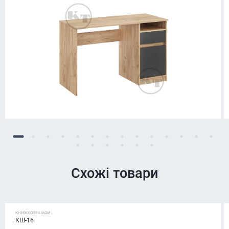
Схожі товари
КНИЖКОВІ ШАФИ
КШ-16