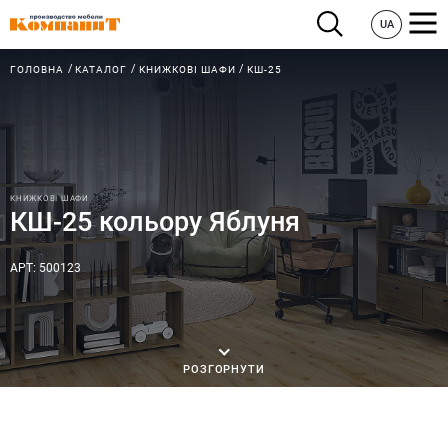
UA
ГОЛОВНА
КАТАЛОГ
КНИЖКОВІ ШАФИ
КШ-25
КНИЖКОВІ ШАФИ
КШ-25 кольору Яблуня
АРТ: 500123
РОЗГОРНУТИ