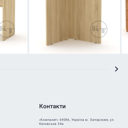
Контакти
«Компанит» 69096, Україна м. Запоріжжя, ул.
Каховська 34а