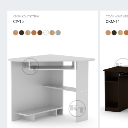
СТОЛИ КОМП'ЮТЕРНІ
СТОЛИ КОМП'ЮТЕ
СУ-15
СКМ-11