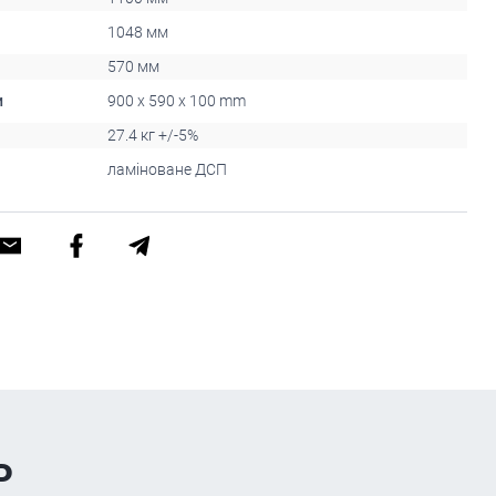
1048 мм
570 мм
и
900 x 590 x 100 mm
27.4 кг +/-5%
ламіноване ДСП
ь