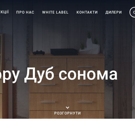
КЦІЇ
ПРО НАС
WHITE LABEL
КОНТАКТИ
ДИЛЕРИ
ру Дуб сонома
РОЗГОРНУТИ