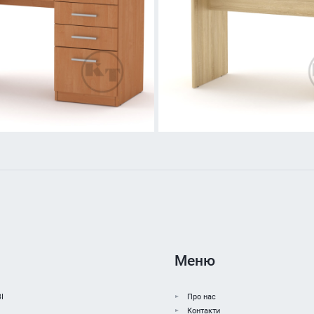
Меню
І
Про нас
Контакти