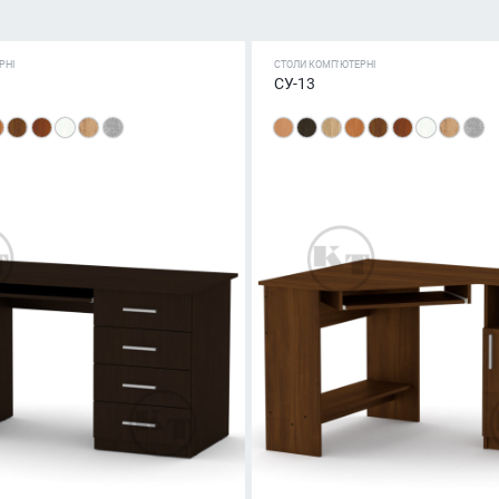
РНІ
СТОЛИ КОМП'ЮТЕРНІ
СУ-13