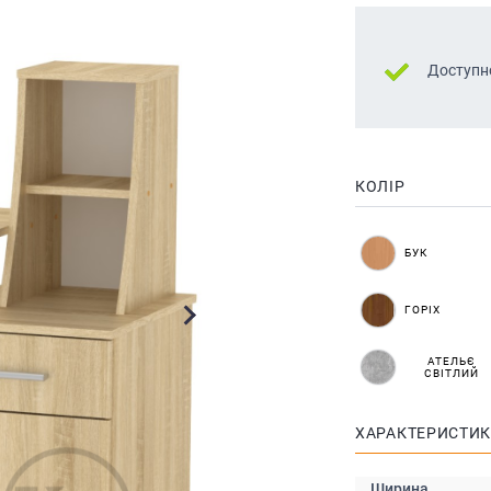
Доступн
КОЛІР
БУК
ГОРІХ
АТЕЛЬЄ
СВІТЛИЙ
ХАРАКТЕРИСТИ
Ширина