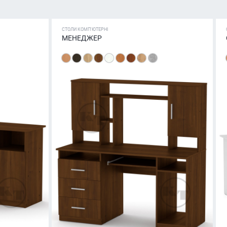
СТОЛИ КОМП'ЮТЕРНІ
МЕНЕДЖЕР