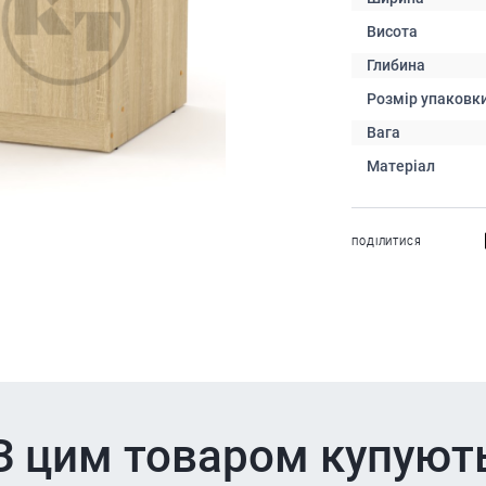
Висота
Глибина
Розмір упаковк
Вага
Матеріал
ПОДІЛИТИСЯ
З цим товаром купуют