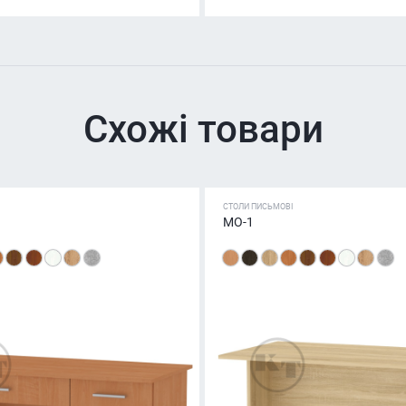
Схожі товари
СТОЛИ ПИСЬМОВІ
МО-1