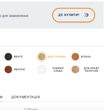
ДЕ КУПИТИ?
о для замовлення
ВЕНГЕ
ДУБ СОНОМА
ВІЛЬХА
НІМФЕЯ
ДУБ КРАФТ
ЯБЛУНЯ
АЛЬБА
ЗОЛОТИЙ
КИ
ДОКУМЕНТАЦІЯ
1100 мм