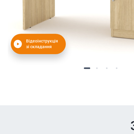
Відеоінструкція
зі складання