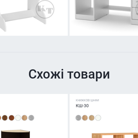
Схожі товари
КНИЖКОВІ ШАФИ
КШ-30