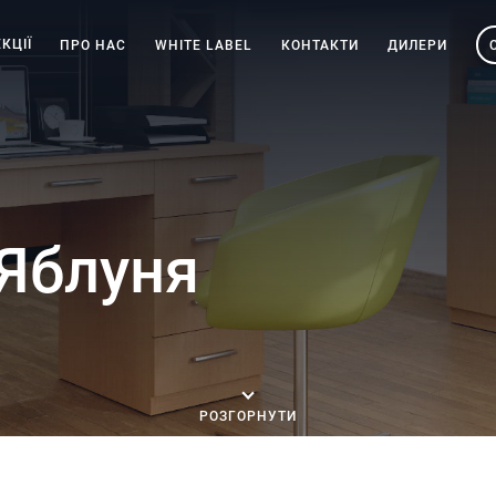
КЦІЇ
ПРО НАС
WHITE LABEL
КОНТАКТИ
ДИЛЕРИ
Яблуня
РОЗГОРНУТИ