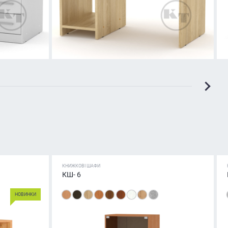
КНИЖКОВІ ШАФИ
КШ- 6
НОВИНКИ