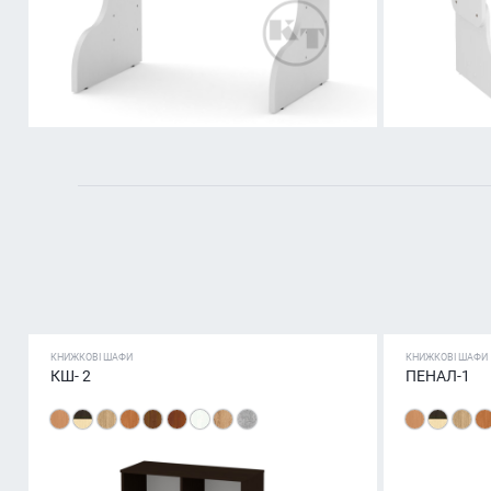
КНИЖКОВІ ШАФИ
КНИЖКОВІ ШАФИ
КШ- 2
ПЕНАЛ-1