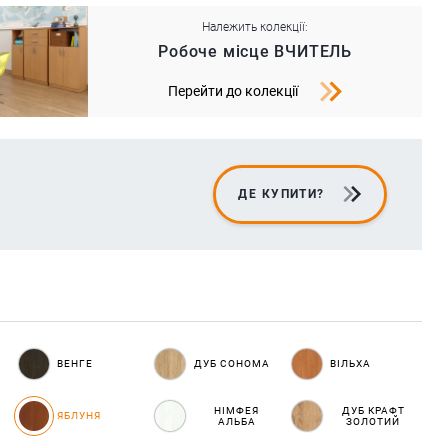
Належить колекції:
Робоче місце ВЧИТЕЛЬ
Перейти до колекції
ДЕ КУПИТИ?
ВЕНГЕ
ДУБ СОНОМА
ВІЛЬХА
НІМФЕЯ
ДУБ КРАФТ
ЯБЛУНЯ
АЛЬБА
ЗОЛОТИЙ