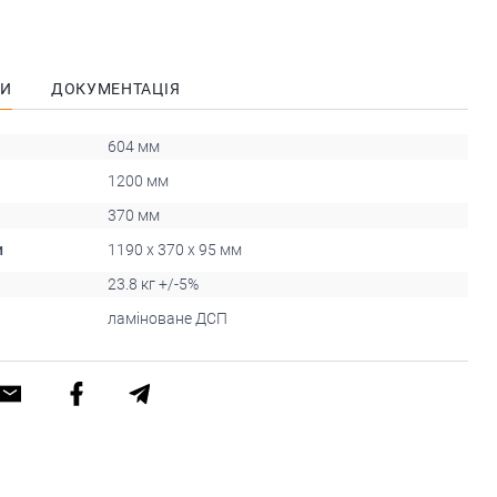
КИ
ДОКУМЕНТАЦІЯ
604 мм
1200 мм
370 мм
и
1190 x 370 x 95 мм
23.8 кг +/-5%
ламіноване ДСП