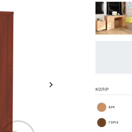
КОЛІР
БУК
ГОРІХ