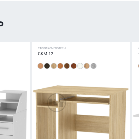
ь
СТОЛИ КОМП'ЮТЕРНІ
СКМ-12