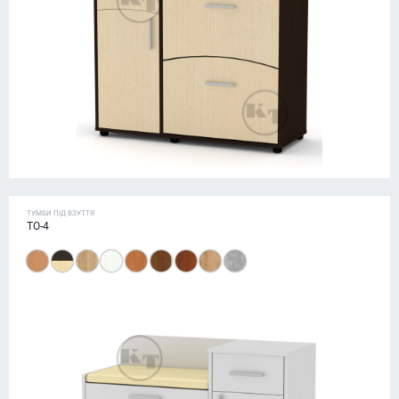
ТУМБИ ПІД ВЗУТТЯ
ТО-4