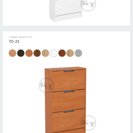
ТУМБИ ПІД ВЗУТТЯ
ТО- 23