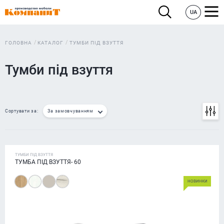
UA
ГОЛОВНА
КАТАЛОГ
ТУМБИ ПІД ВЗУТТЯ
Тумби під взуття
Сортувати за:
За замовчуванням
ТУМБИ ПІД ВЗУТТЯ
ТУМБА ПІД ВЗУТТЯ- 60
НОВИНКИ