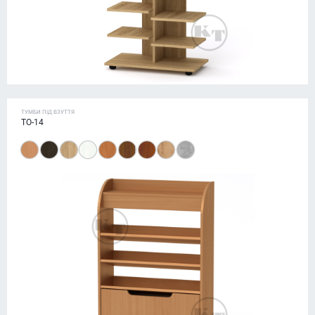
ТУМБИ ПІД ВЗУТТЯ
ТО-14