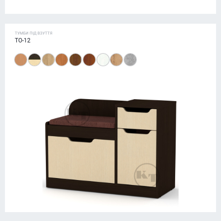
ТУМБИ ПІД ВЗУТТЯ
ТО-12