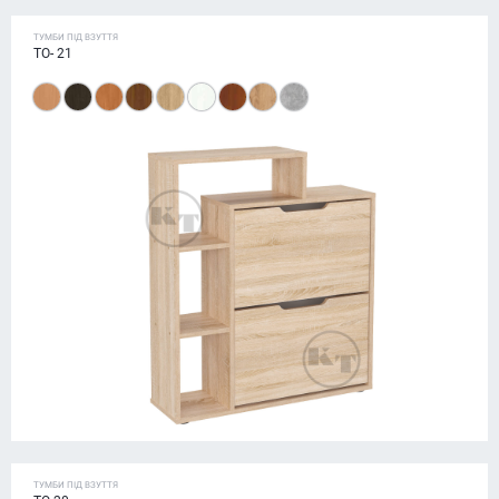
ТУМБИ ПІД ВЗУТТЯ
ТО- 21
ТУМБИ ПІД ВЗУТТЯ