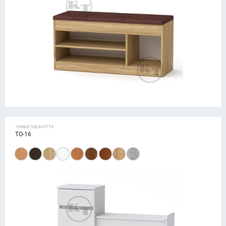
ТУМБИ ПІД ВЗУТТЯ
ТО-16