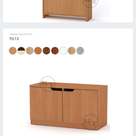
ТУМБИ ПІД ВЗУТТЯ
ТО-13