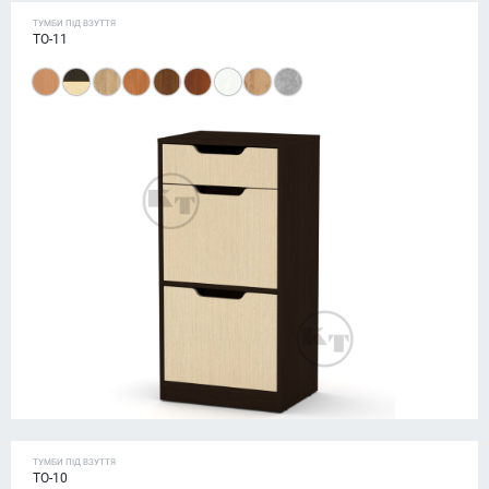
ТУМБИ ПІД ВЗУТТЯ
ТО-11
ТУМБИ ПІД ВЗУТТЯ
ТО-10