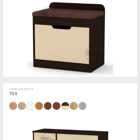
ТУМБИ ПІД ВЗУТТЯ
ТО-5