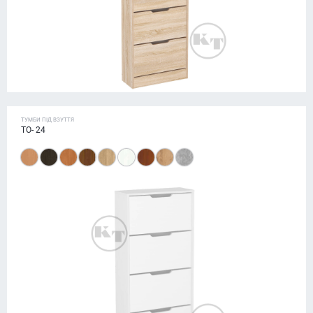
ТУМБИ ПІД ВЗУТТЯ
ТО- 24