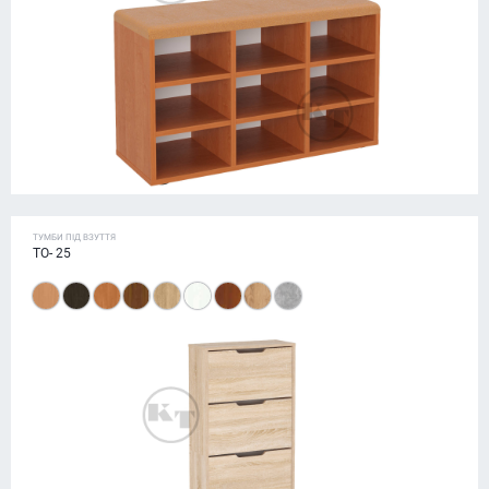
ТУМБИ ПІД ВЗУТТЯ
ТО- 25