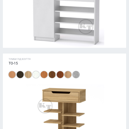
ТУМБИ ПІД ВЗУТТЯ
ТО-15