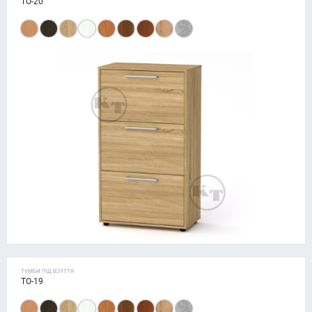
ТО-20
ТУМБИ ПІД ВЗУТТЯ
ТО-19