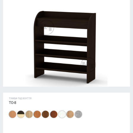
ТУМБИ ПІД ВЗУТТЯ
ТО-8