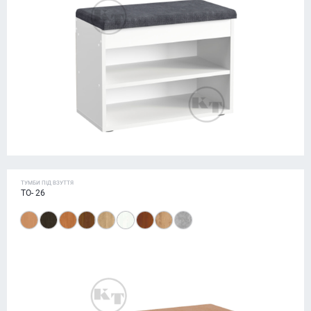
ТУМБИ ПІД ВЗУТТЯ
ТО- 26