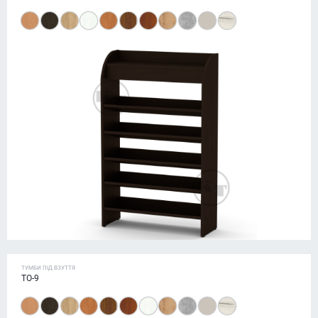
ТУМБИ ПІД ВЗУТТЯ
ТО-9