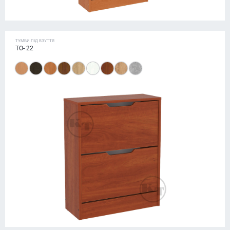
ТУМБИ ПІД ВЗУТТЯ
ТО- 22