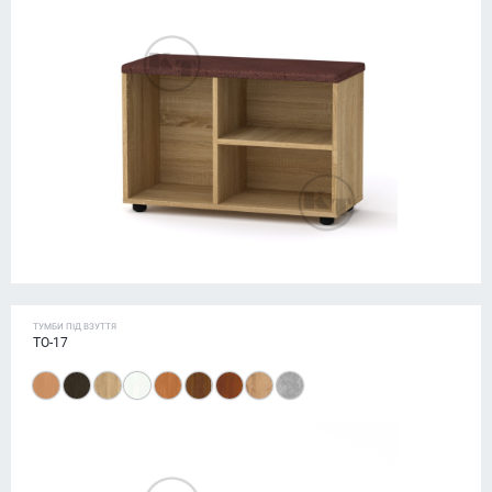
ТУМБИ ПІД ВЗУТТЯ
ТО-17