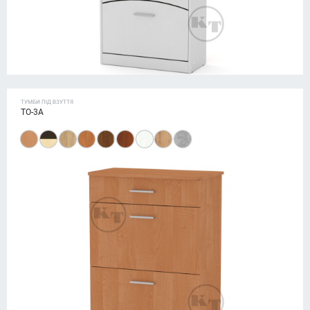
ТУМБИ ПІД ВЗУТТЯ
ТО-3А