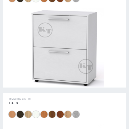
ТУМБИ ПІД ВЗУТТЯ
ТО-18