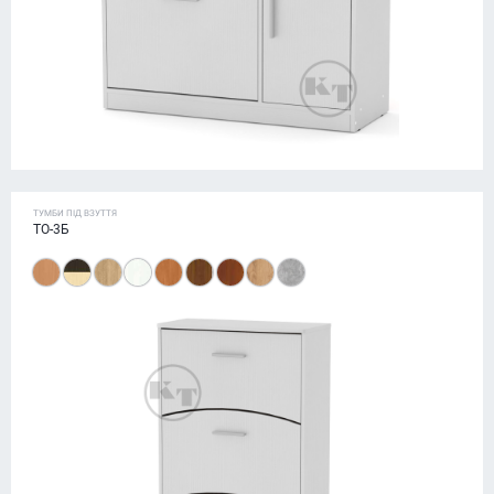
ТУМБИ ПІД ВЗУТТЯ
ТО-3Б