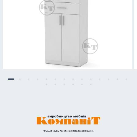
© 2026 «Компаніт». Всі права захищені.