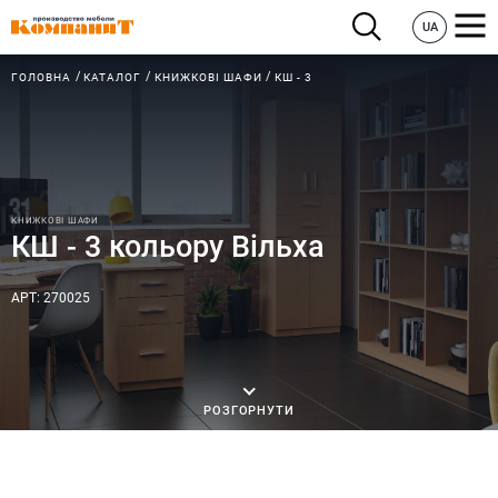
UA
ГОЛОВНА
КАТАЛОГ
КНИЖКОВІ ШАФИ
КШ - 3
КНИЖКОВІ ШАФИ
КШ - 3 кольору Вільха
АРТ: 270025
РОЗГОРНУТИ