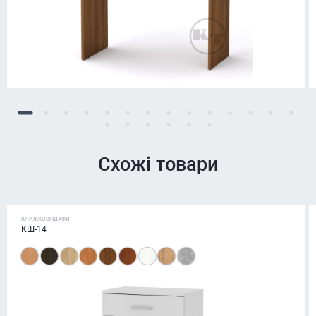
Схожі товари
КНИЖКОВІ ШАФИ
КШ-14