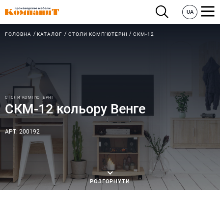
UA
ГОЛОВНА
КАТАЛОГ
СТОЛИ КОМП'ЮТЕРНІ
СКМ-12
СТОЛИ КОМП'ЮТЕРНІ
СКМ-12 кольору Венге
АРТ: 200192
РОЗГОРНУТИ