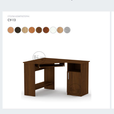
СТОЛИ КОМП'ЮТЕРНІ
СУ-13