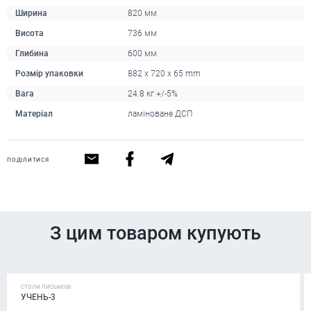
Ширина
820 мм
Висота
736 мм
Глибина
600 мм
Розмір упаковки
882 x 720 x 65 mm
Вага
24.8 кг +/-5%
Матеріал
ламіноване ДСП
ПОДІЛИТИСЯ
З цим товаром купують
СТОЛИ ПИСЬМОВІ
УЧЕНЬ-3