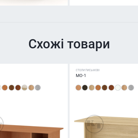
Схожі товари
СТОЛИ ПИСЬМОВІ
МО-1