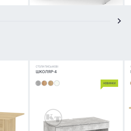
СТОЛИ ПИСЬМОВІ
ШКОЛЯР-4
НОВИНКИ