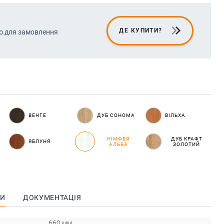
ДЕ КУПИТИ?
о для замовлення
ВЕНГЕ
ДУБ СОНОМА
ВІЛЬХА
НІМФЕЯ
ДУБ КРАФТ
ЯБЛУНЯ
АЛЬБА
ЗОЛОТИЙ
КИ
ДОКУМЕНТАЦІЯ
660 мм