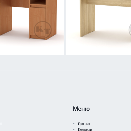
Меню
І
Про нас
Контакти