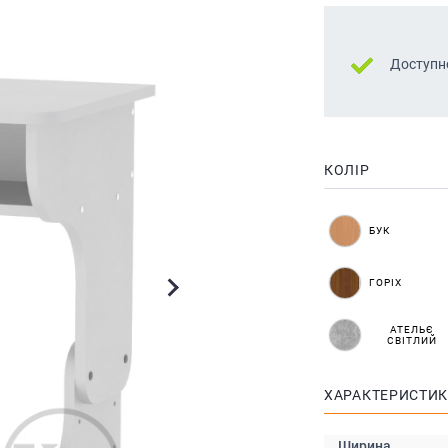
Доступн
КОЛІР
БУК
ГОРІХ
АТЕЛЬЄ
СВІТЛИЙ
ХАРАКТЕРИСТИ
Ширина