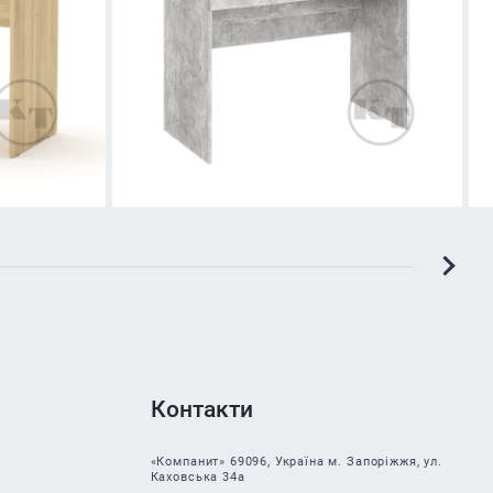
Контакти
«Компанит» 69096, Україна м. Запоріжжя, ул.
Каховська 34а