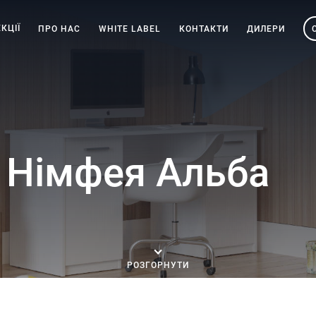
КЦІЇ
ПРО НАС
WHITE LABEL
КОНТАКТИ
ДИЛЕРИ
 Німфея Альба
РОЗГОРНУТИ