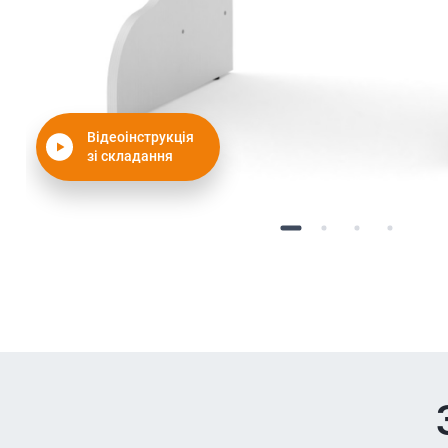
Відеоінструкція
зі складання