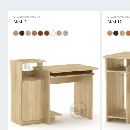
СТОЛИ КОМП'ЮТЕРНІ
СТОЛИ КОМП'ЮТЕ
СКМ- 2
СКМ-12