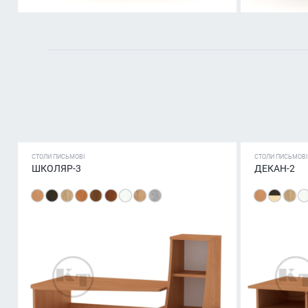
СТОЛИ ПИСЬМОВІ
СТОЛИ ПИСЬМОВІ
ШКОЛЯР-3
ДЕКАН-2