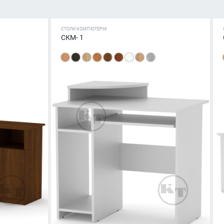
СТОЛИ КОМП'ЮТЕРНІ
СКМ- 1