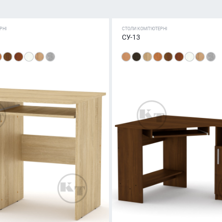
РНІ
СТОЛИ КОМП'ЮТЕРНІ
СУ-13