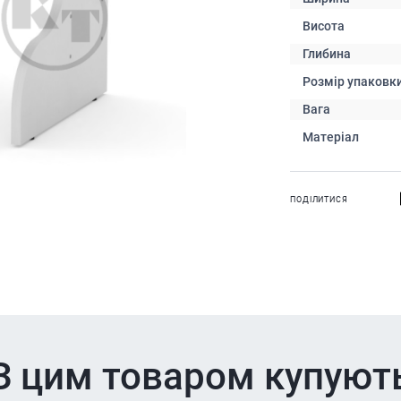
Висота
Глибина
Розмір упаковк
Вага
Матеріал
ПОДІЛИТИСЯ
З цим товаром купуют