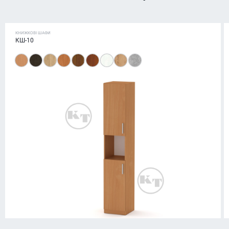
КНИЖКОВІ ШАФИ
КШ-10