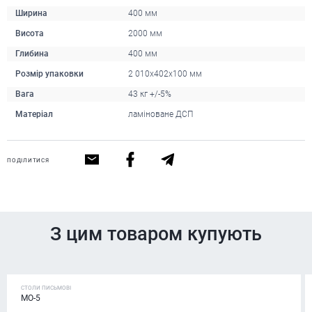
Ширина
400 мм
Висота
2000 мм
Глибина
400 мм
Розмір упаковки
2 010х402х100 мм
Вага
43 кг +/-5%
Матеріал
ламіноване ДСП
ПОДІЛИТИСЯ
З цим товаром купують
СТОЛИ ПИСЬМОВІ
МО-5