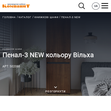
UA
ГОЛОВНА
КАТАЛОГ
КНИЖКОВІ ШАФИ
ПЕНАЛ-3 NEW
КНИЖКОВІ ШАФИ
Пенал-3 NEW кольору Вільха
АРТ: 502088
РОЗГОРНУТИ