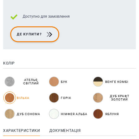
Доступно для замовлення
ДЕ КУПИТИ?
КОЛІР
АТЕЛЬЄ
БУК
ВЕНГЕ КОМБІ
СВІТЛИЙ
ДУБ КРАФТ
ВІЛЬХА
ГОРІХ
ЗОЛОТИЙ
ДУБ СОНОМА
НІМФЕЯ АЛЬБА
ЯБЛУНЯ
ХАРАКТЕРИСТИКИ
ДОКУМЕНТАЦІЯ