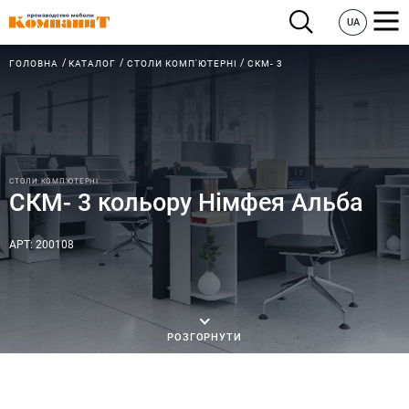
UA
ГОЛОВНА
КАТАЛОГ
СТОЛИ КОМП'ЮТЕРНІ
СКМ- 3
СТОЛИ КОМП'ЮТЕРНІ
СКМ- 3 кольору Німфея Альба
АРТ: 200108
РОЗГОРНУТИ