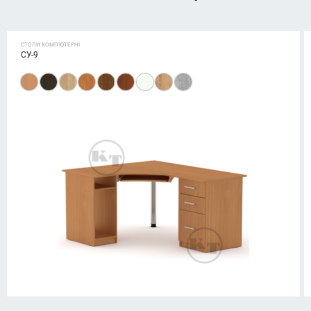
СТОЛИ КОМП'ЮТЕРНІ
СУ-9