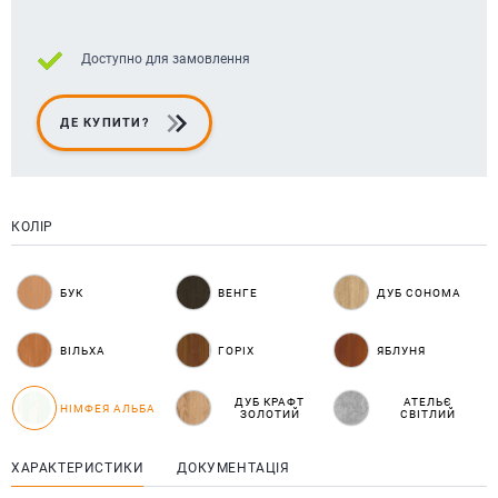
Доступно для замовлення
ДЕ КУПИТИ?
КОЛІР
БУК
ВЕНГЕ
ДУБ СОНОМА
ВІЛЬХА
ГОРІХ
ЯБЛУНЯ
ДУБ КРАФТ
АТЕЛЬЄ
НІМФЕЯ АЛЬБА
ЗОЛОТИЙ
СВІТЛИЙ
ХАРАКТЕРИСТИКИ
ДОКУМЕНТАЦІЯ