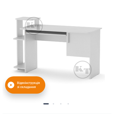
Відеоінструкція
зі складання