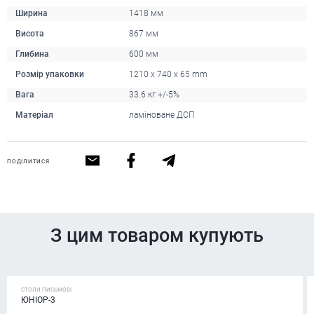
Ширина
1418 мм
Висота
867 мм
Глибина
600 мм
Розмір упаковки
1210 x 740 x 65 mm
Вага
33.6 кг +/-5%
Матеріал
ламіноване ДСП
ПОДІЛИТИСЯ
З цим товаром купують
СТОЛИ ПИСЬМОВІ
ЮНІОР-3