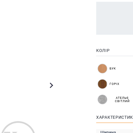
КОЛІР
БУК
ГОРІХ
АТЕЛЬЄ
СВІТЛИЙ
ХАРАКТЕРИСТИ
Ширина