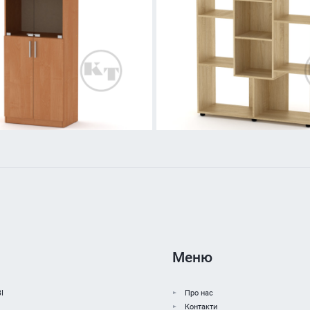
Меню
І
Про нас
Контакти