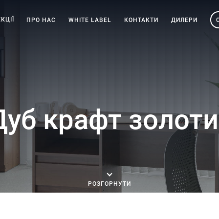
КЦІЇ
ПРО НАС
WHITE LABEL
КОНТАКТИ
ДИЛЕРИ
Дуб крафт золот
РОЗГОРНУТИ