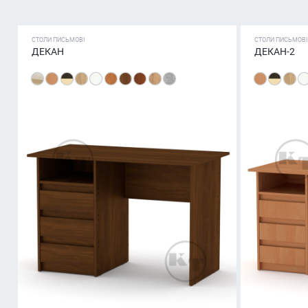
СТОЛИ ПИСЬМОВІ
СТОЛИ ПИСЬМОВІ
ДЕКАН
ДЕКАН-2