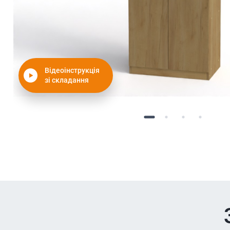
Відеоінструкція
зі складання