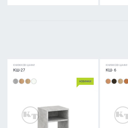
КНИЖКОВІ ШАФИ
КНИЖКОВІ ШАФИ
КШ-27
КШ- 6
НОВИНКИ