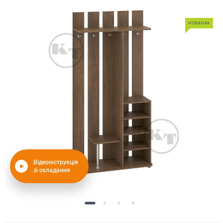
НОВИНКА
Відеоінструкція
зі складання