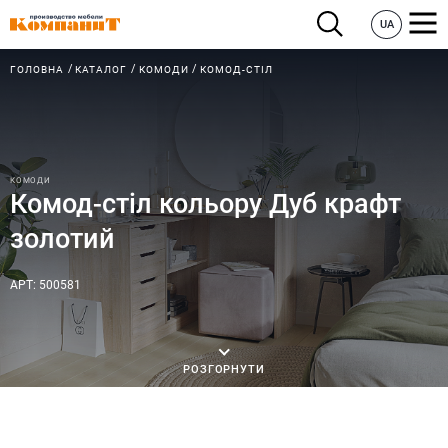
UA
ГОЛОВНА
КАТАЛОГ
КОМОДИ
КОМОД-СТІЛ
КОМОДИ
Комод-стіл кольору Дуб крафт
золотий
АРТ: 500581
РОЗГОРНУТИ