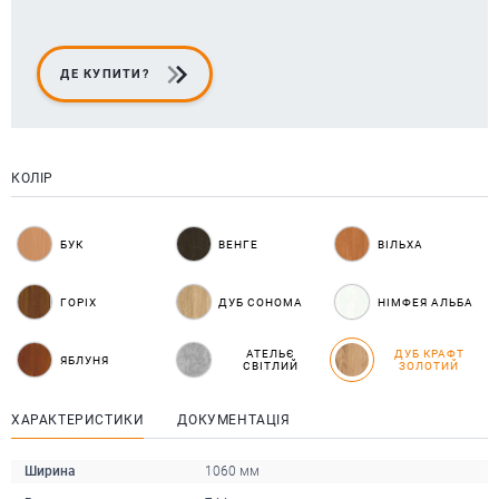
ДЕ КУПИТИ?
КОЛІР
БУК
ВЕНГЕ
ВІЛЬХА
ГОРІХ
ДУБ СОНОМА
НІМФЕЯ АЛЬБА
АТЕЛЬЄ
ДУБ КРАФТ
ЯБЛУНЯ
СВІТЛИЙ
ЗОЛОТИЙ
ХАРАКТЕРИСТИКИ
ДОКУМЕНТАЦІЯ
Ширина
1060 мм