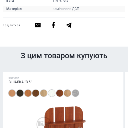
Вага
1 кг +/-5%
Матеріал
ламіноване ДСП
ПОДІЛИТИСЯ
З цим товаром купують
ВІШАЛКИ
ВІШАЛКА "В-5"