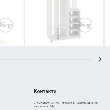
Контакти
«Компанит» 69096, Україна м. Запоріжжя, ул.
Каховська 34а