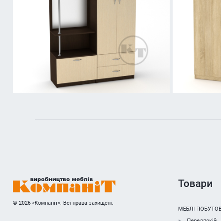
Товари
© 2026 «Компаніт». Всі права захищені.
МЕБЛІ ПОБУТОВ
Передпокій