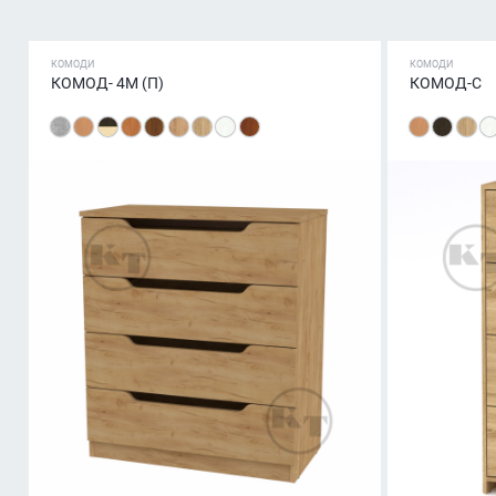
КОМОДИ
КОМОДИ
КОМОД- 4М (П)
КОМОД-С