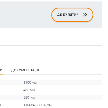
ДЕ КУПИТИ?
КИ
ДОКУМЕНТАЦІЯ
1100 мм
485 мм
380 мм
и
1100х412х115 мм