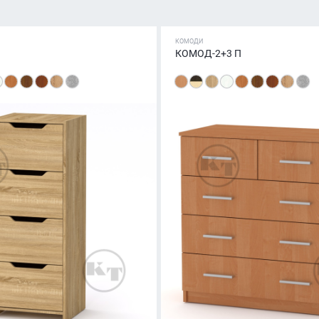
КОМОДИ
КОМОД-2+3 П