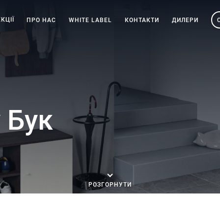
КЦІЇ
ПРО НАС
WHITE LABEL
КОНТАКТИ
ДИЛЕРИ
 Бук
РОЗГОРНУТИ