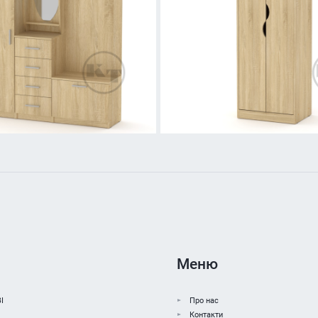
Меню
І
Про нас
Контакти