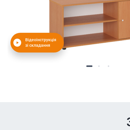
Відеоінструкція
зі складання