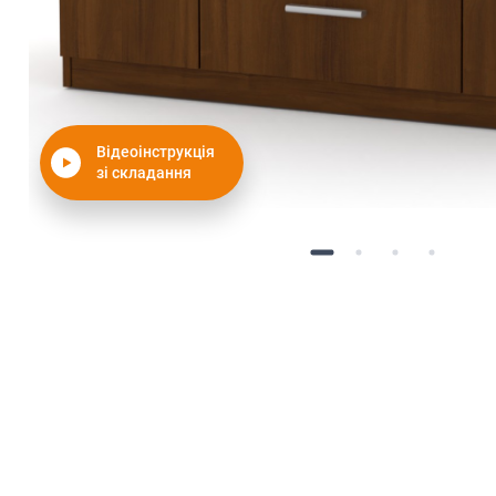
Відеоінструкція
зі складання