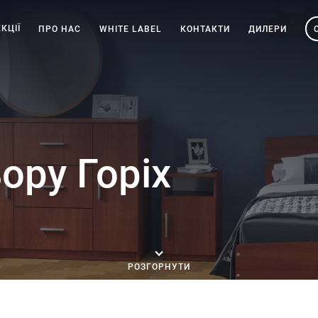
КЦІЇ
ПРО НАС
WHITE LABEL
КОНТАКТИ
ДИЛЕРИ
ору Горіх
РОЗГОРНУТИ