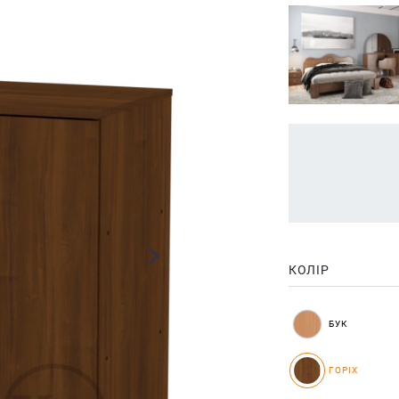
КОЛІР
БУК
ГОРІХ