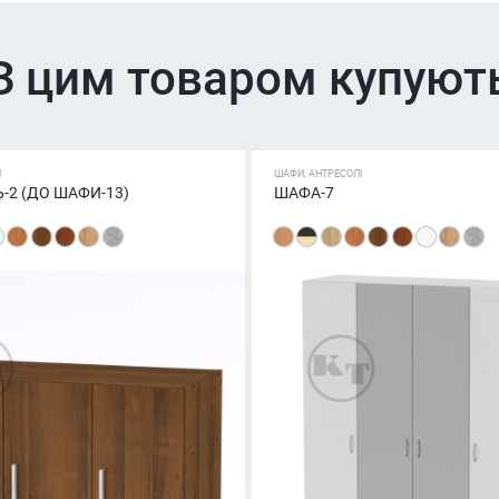
З цим товаром купуют
І
ШАФИ, АНТРЕСОЛІ
-2 (ДО ШАФИ-13)
ШАФА-7