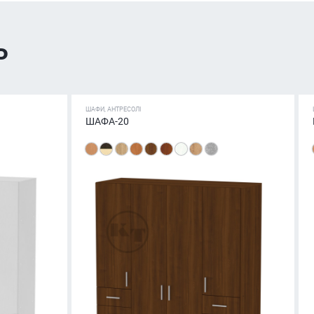
ь
ШАФИ, АНТРЕСОЛІ
ШАФА-20