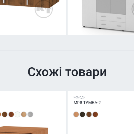
Схожі товари
КОМОДИ
МГ-8 ТУМБА-2