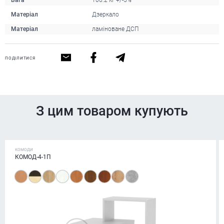
Вага
106.2 кг +/-5%
Матеріал
Дзеркало
Матеріал
ламіноване ДСП
ПОДІЛИТИСЯ
З цим товаром купують
КОМОДИ
КОМОД-4-1П