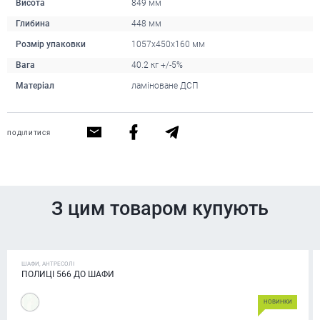
Висота
849 мм
Глибина
448 мм
Розмір упаковки
1057x450x160 мм
Вага
40.2 кг +/-5%
Матеріал
ламіноване ДСП
ПОДІЛИТИСЯ
З цим товаром купують
ШАФИ, АНТРЕСОЛІ
ПОЛИЦІ 566 ДО ШАФИ
НОВИНКИ