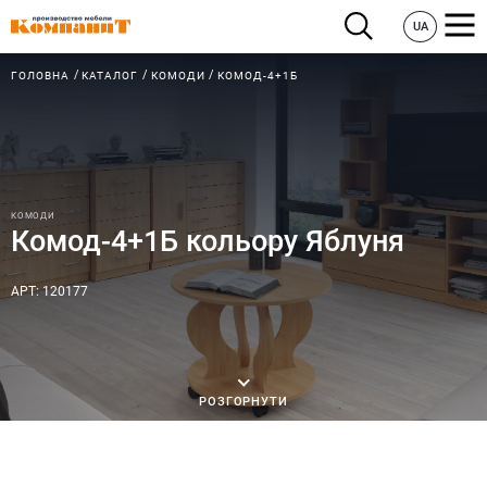
UA
ГОЛОВНА
КАТАЛОГ
КОМОДИ
КОМОД-4+1Б
КОМОДИ
Комод-4+1Б кольору Яблуня
АРТ: 120177
РОЗГОРНУТИ