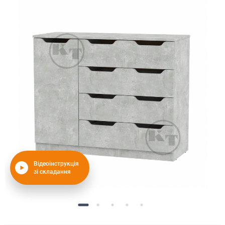
Відеоінструкція
зі складання