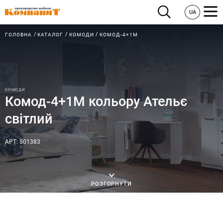
UA
ГОЛОВНА
КАТАЛОГ
КОМОДИ
КОМОД-4+1М
КОМОДИ
Комод-4+1М кольору Ательє
світлий
АРТ: 501383
РОЗГОРНУТИ