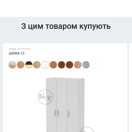
З цим товаром купують
ШАФИ, АНТРЕСОЛІ
ШАФА-13