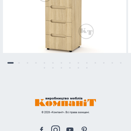
© 2026 «Компаніт». Всі права захищені.