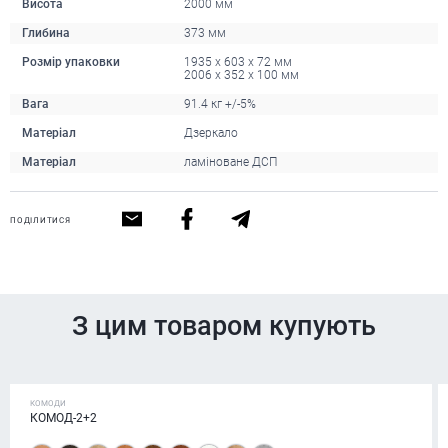
Висота
2000 мм
Глибина
373 мм
Розмір упаковки
1935 x 603 x 72 мм
2006 x 352 x 100 мм
Вага
91.4 кг +/-5%
Матеріал
Дзеркало
Матеріал
ламіноване ДСП
ПОДІЛИТИСЯ
З цим товаром купують
КОМОДИ
КОМОД-2+2