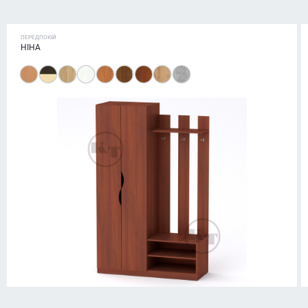
ПЕРЕДПОКІЙ
НІНА