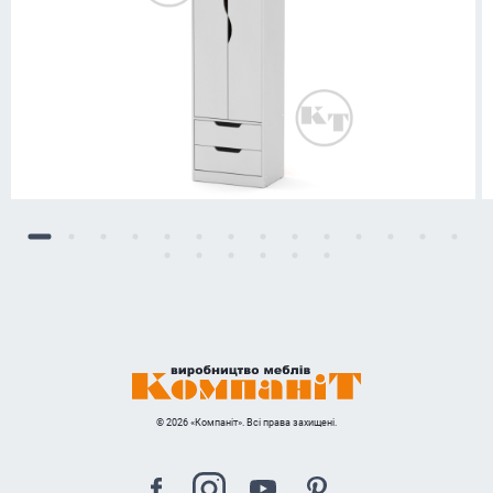
© 2026 «Компаніт». Всі права захищені.