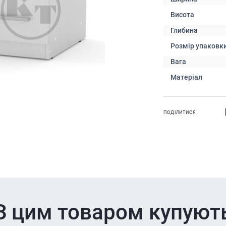
Висота
Глибина
Розмір упаковк
Вага
Матеріал
ПОДІЛИТИСЯ
З цим товаром купуют