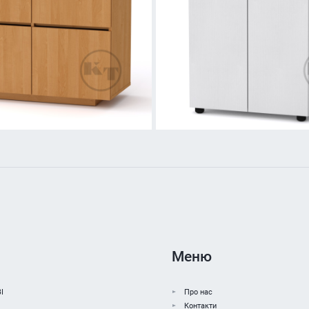
Меню
І
Про нас
Контакти