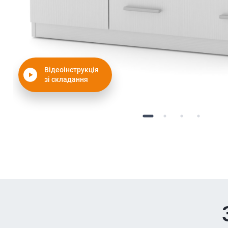
Відеоінструкція
зі складання