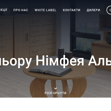
КЦІЇ
ПРО НАС
WHITE LABEL
КОНТАКТИ
ДИЛЕРИ
льору Німфея Ал
РОЗГОРНУТИ