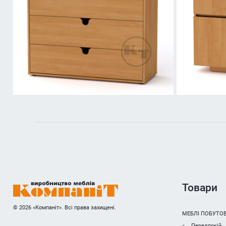
Товари
© 2026 «Компаніт». Всі права захищені.
МЕБЛІ ПОБУТОВ
Передпокій