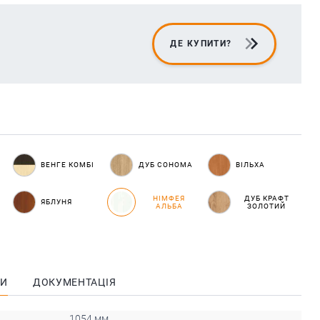
ДЕ КУПИТИ?
ВЕНГЕ КОМБІ
ДУБ СОНОМА
ВІЛЬХА
НІМФЕЯ
ДУБ КРАФТ
ЯБЛУНЯ
АЛЬБА
ЗОЛОТИЙ
КИ
ДОКУМЕНТАЦІЯ
1054 мм