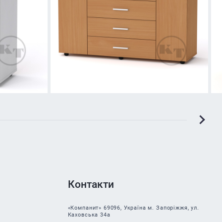
Контакти
«Компанит» 69096, Україна м. Запоріжжя, ул.
Каховська 34а