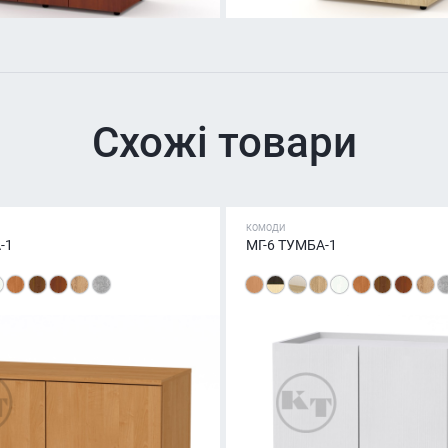
Схожі товари
КОМОДИ
-1
МГ-6 ТУМБА-1