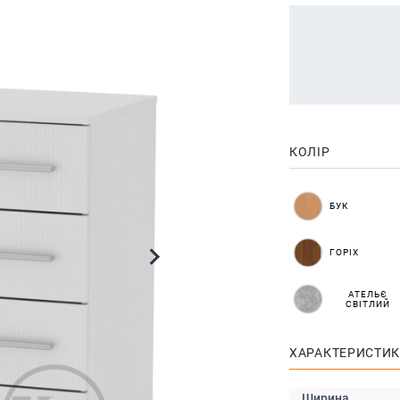
КОЛІР
БУК
ГОРІХ
АТЕЛЬЄ
СВІТЛИЙ
ХАРАКТЕРИСТИ
Ширина