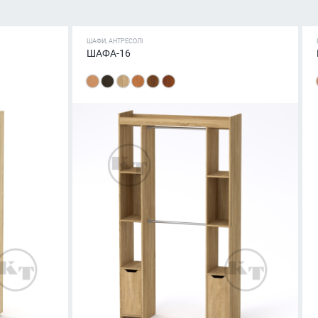
ШАФИ, АНТРЕСОЛІ
ШАФА-16