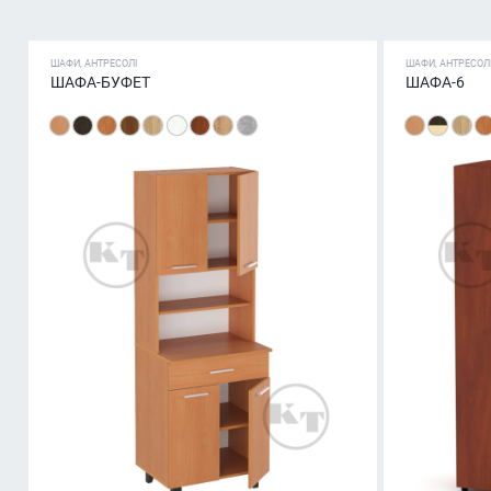
ШАФИ, АНТРЕСОЛІ
ШАФИ, АНТРЕСОЛ
ШАФА-БУФЕТ
ШАФА-6