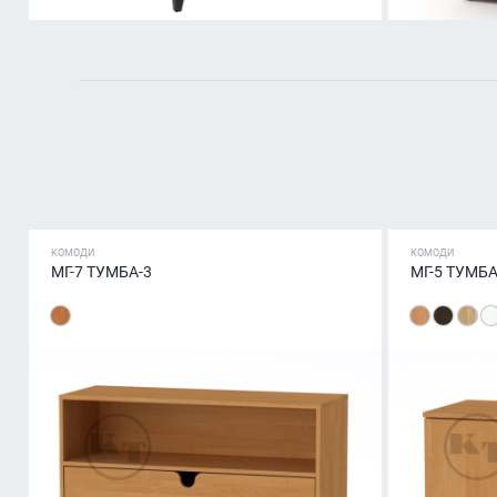
КОМОДИ
КОМОДИ
МГ-7 ТУМБА-3
МГ-5 ТУМБА