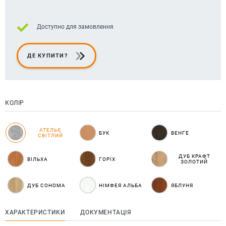
Доступно для замовлення
ДЕ КУПИТИ?
КОЛІР
АТЕЛЬЄ
БУК
ВЕНГЕ
СВІТЛИЙ
ДУБ КРАФТ
ВІЛЬХА
ГОРІХ
ЗОЛОТИЙ
ДУБ СОНОМА
НІМФЕЯ АЛЬБА
ЯБЛУНЯ
ХАРАКТЕРИСТИКИ
ДОКУМЕНТАЦІЯ