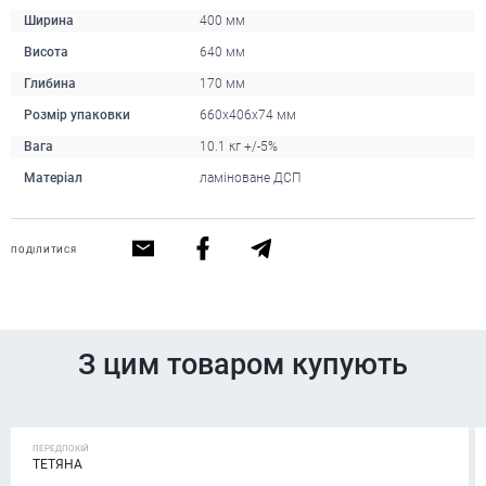
Ширина
400 мм
Висота
640 мм
Глибина
170 мм
Розмір упаковки
660х406х74 мм
Вага
10.1 кг +/-5%
Матеріал
ламіноване ДСП
ПОДІЛИТИСЯ
З цим товаром купують
ПЕРЕДПОКІЙ
ТЕТЯНА