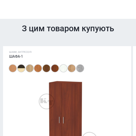
З цим товаром купують
ШАФИ, АНТРЕСОЛІ
ШАФА-1