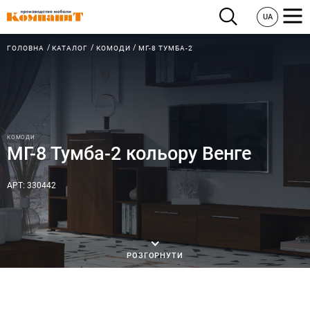
UA
ГОЛОВНА
КАТАЛОГ
КОМОДИ
МГ-8 ТУМБА-2
КОМОДИ
МГ-8 Тумба-2 кольору Венге
АРТ: 330442
РОЗГОРНУТИ