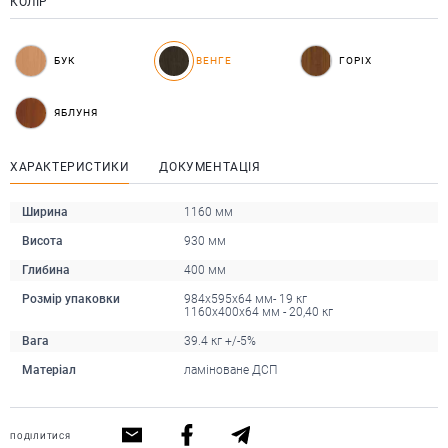
КОЛІР
БУК
ВЕНГЕ
ГОРІХ
ЯБЛУНЯ
ХАРАКТЕРИСТИКИ
ДОКУМЕНТАЦІЯ
Ширина
1160 мм
Висота
930 мм
Глибина
400 мм
Розмір упаковки
984х595х64 мм- 19 кг
1160х400х64 мм - 20,40 кг
Вага
39.4 кг +/-5%
Матеріал
ламіноване ДСП
ПОДІЛИТИСЯ