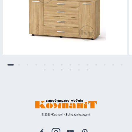
© 2026 «Компаніт». Всі права захищені.