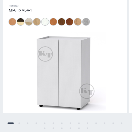
КОМОДИ
МГ-6 ТУМБА-1