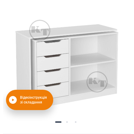
Відеоінструкція
зі складання