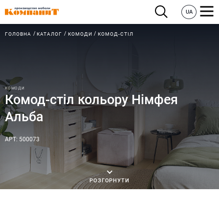
UA
ГОЛОВНА
КАТАЛОГ
КОМОДИ
КОМОД-СТІЛ
КОМОДИ
Комод-стіл кольору Німфея
Альба
АРТ: 500073
РОЗГОРНУТИ