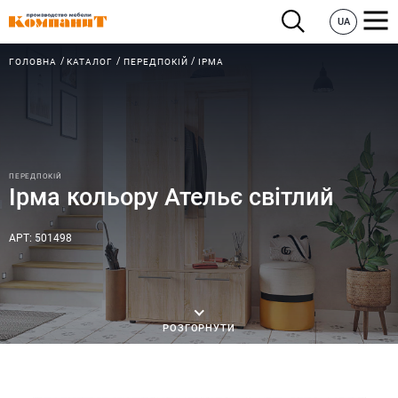
UA
ГОЛОВНА
КАТАЛОГ
ПЕРЕДПОКІЙ
ІРМА
ПЕРЕДПОКІЙ
Ірма кольору Ательє світлий
АРТ: 501498
РОЗГОРНУТИ