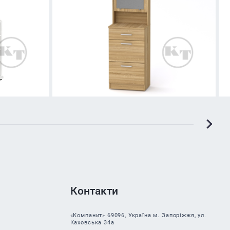
Контакти
«Компанит» 69096, Україна м. Запоріжжя, ул.
Каховська 34а