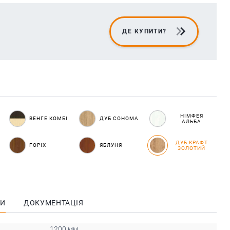
ДЕ КУПИТИ?
НІМФЕЯ
ВЕНГЕ КОМБІ
ДУБ СОНОМА
АЛЬБА
ДУБ КРАФТ
ГОРІХ
ЯБЛУНЯ
ЗОЛОТИЙ
КИ
ДОКУМЕНТАЦІЯ
1200 мм