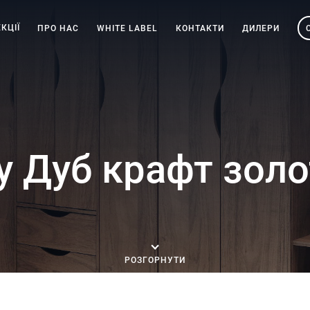
КЦІЇ
ПРО НАС
WHITE LABEL
КОНТАКТИ
ДИЛЕРИ
 Дуб крафт золо
РОЗГОРНУТИ