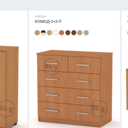
КОМОДИ
КОМОД-2+3 П