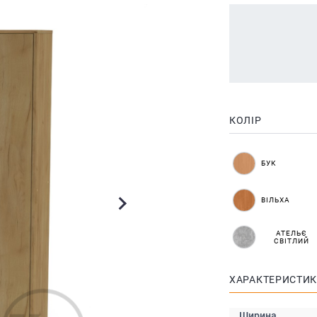
КОЛІР
БУК
ВІЛЬХА
АТЕЛЬЄ
СВІТЛИЙ
ХАРАКТЕРИСТИ
Ширина