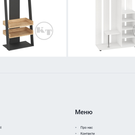
Меню
І
Про нас
Контакти