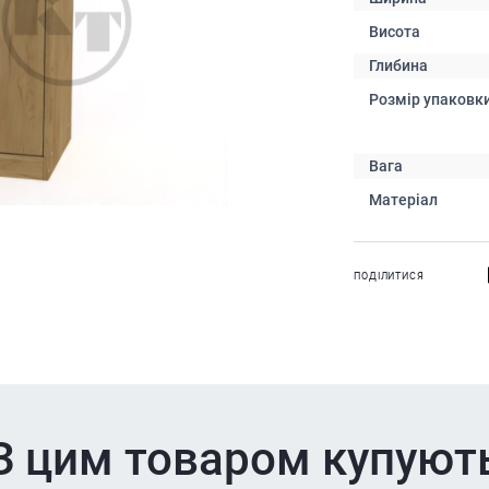
Висота
Глибина
Розмір упаковк
Вага
Матеріал
ПОДІЛИТИСЯ
З цим товаром купуют