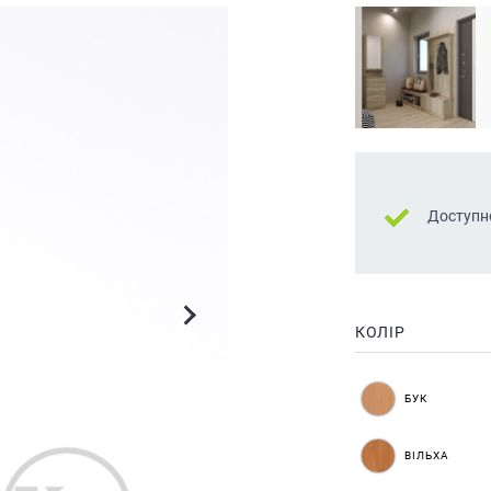
Доступн
КОЛІР
БУК
ВІЛЬХА