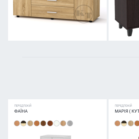
ПЕРЕДПОКІЙ
ПЕРЕДПОКІЙ
ФАЇНА
МАРІЯ ( КУ