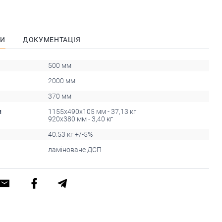
КИ
ДОКУМЕНТАЦІЯ
500 мм
2000 мм
370 мм
и
1155х490х105 мм - 37,13 кг
920х380 мм - 3,40 кг
40.53 кг +/-5%
ламіноване ДСП