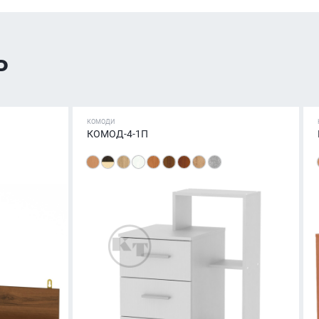
ь
КОМОДИ
КОМОД-4-1П