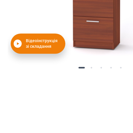
Відеоінструкція
зі складання