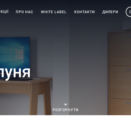
КЦІЇ
ПРО НАС
WHITE LABEL
КОНТАКТИ
ДИЛЕРИ
луня
РОЗГОРНУТИ