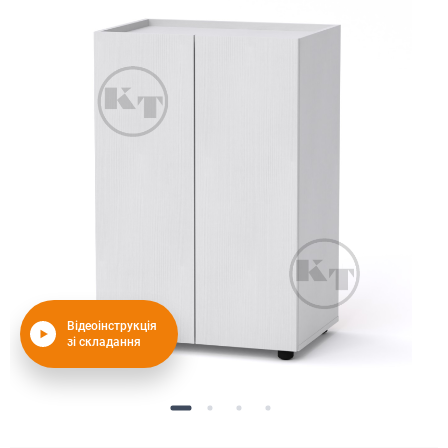
Відеоінструкція
зі складання