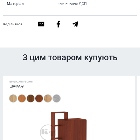
Матеріал
ламіноване ДСП
ПОДІЛИТИСЯ
З цим товаром купують
ШАФИ, АНТРЕСОЛІ
ШАФА-9