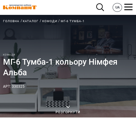
UA
ГОЛОВНА
КАТАЛОГ
КОМОДИ
МГ-6 ТУМБА-1
КОМОДИ
МГ-6 Тумба-1 кольору Німфея
Альба
АРТ: 330325
РОЗГОРНУТИ