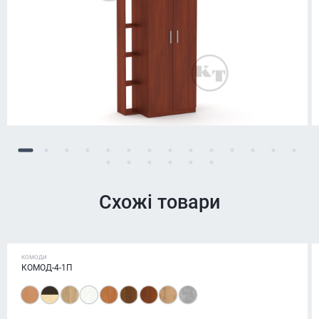
Схожі товари
КОМОДИ
КОМОД-4-1П