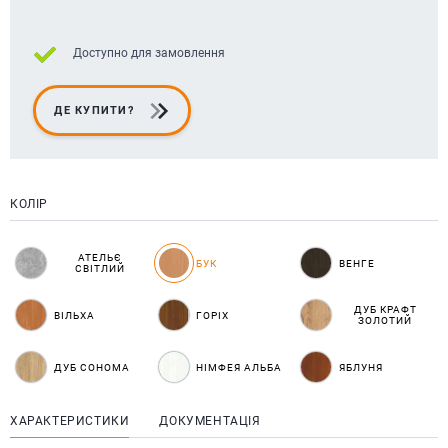
Доступно для замовлення
ДЕ КУПИТИ?
КОЛІР
АТЕЛЬЄ
БУК
ВЕНГЕ
СВІТЛИЙ
ДУБ КРАФТ
ВІЛЬХА
ГОРІХ
ЗОЛОТИЙ
ДУБ СОНОМА
НІМФЕЯ АЛЬБА
ЯБЛУНЯ
ХАРАКТЕРИСТИКИ
ДОКУМЕНТАЦІЯ