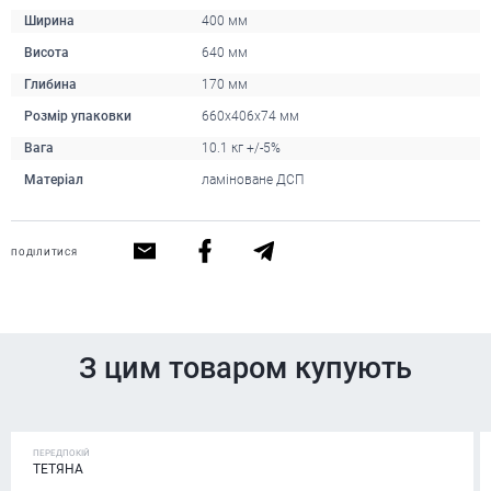
Ширина
400 мм
Висота
640 мм
Глибина
170 мм
Розмір упаковки
660х406х74 мм
Вага
10.1 кг +/-5%
Матеріал
ламіноване ДСП
ПОДІЛИТИСЯ
З цим товаром купують
ПЕРЕДПОКІЙ
ТЕТЯНА