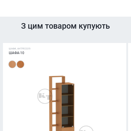
З цим товаром купують
ШАФИ, АНТРЕСОЛІ
ШАФА-10