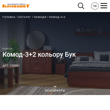
UA
ГОЛОВНА
КАТАЛОГ
КОМОДИ
КОМОД-3+2
КОМОДИ
Комод-3+2 кольору Бук
АРТ: 120081
РОЗГОРНУТИ