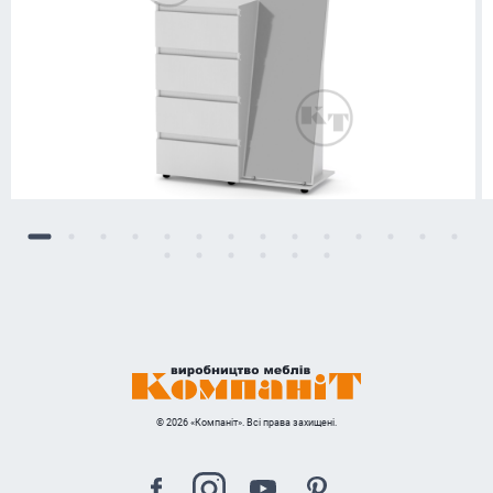
© 2026 «Компаніт». Всі права захищені.