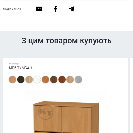
ПОДІЛИТИСЯ
З цим товаром купують
КОМОДИ
МГ-5 ТУМБА-1