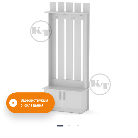
Відеоінструкція
зі складання