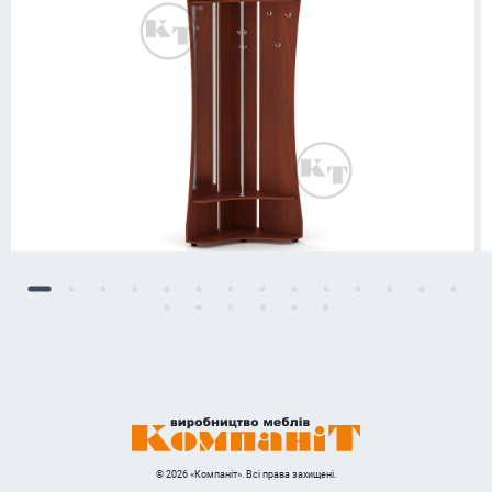
© 2026 «Компаніт». Всі права захищені.