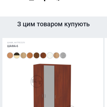
З цим товаром купують
ШАФИ, АНТРЕСОЛІ
ШАФА-6