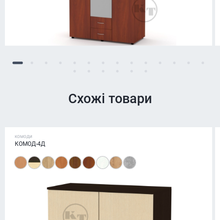
Схожі товари
КОМОДИ
КОМОД-4Д