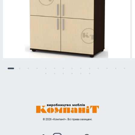
© 2026 «Компаніт». Всі права захищені.