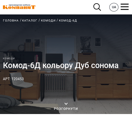
UA
ГОЛОВНА
КАТАЛОГ
КОМОДИ
КОМОД-6Д
КОМОДИ
Комод-6Д кольору Дуб сонома
АРТ: 120453
РОЗГОРНУТИ