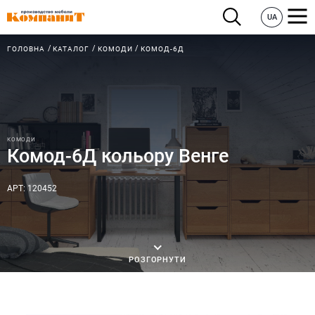
UA
ГОЛОВНА
КАТАЛОГ
КОМОДИ
КОМОД-6Д
КОМОДИ
Комод-6Д кольору Венге
АРТ: 120452
РОЗГОРНУТИ