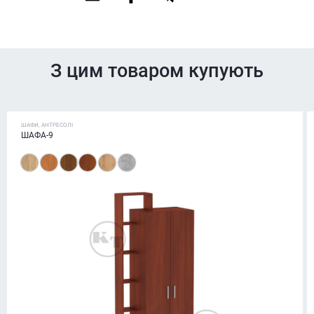
З цим товаром купують
ШАФИ, АНТРЕСОЛІ
ШАФА-9