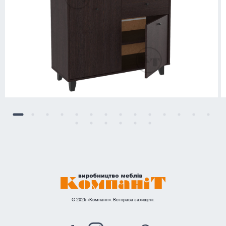
© 2026 «Компаніт». Всі права захищені.