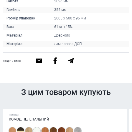
Висота
2026 мм
Глибина
355 мм
Розмір упаковки
2005 x 500 x 96 мм
Вага
61 кг +/-5%
Матеріал
Дзеркало
Матеріал
ламіноване ДСП
ПОДІЛИТИСЯ
З цим товаром купують
КОМОДИ
КОМОД ПЕЛЕНАЛЬНИЙ