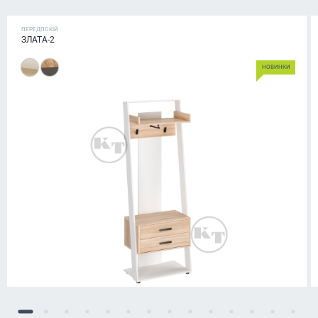
ПЕРЕДПОКІЙ
ЗЛАТА-2
НОВИНКИ