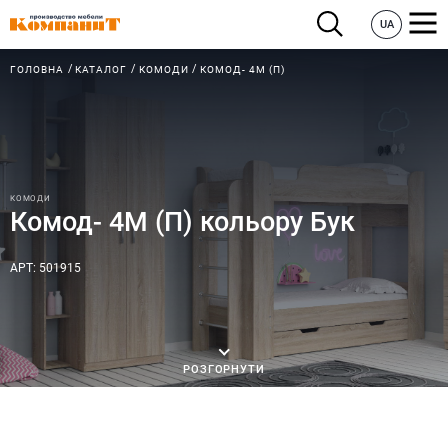
UA
ГОЛОВНА
КАТАЛОГ
КОМОДИ
КОМОД- 4М (П)
КОМОДИ
Комод- 4М (П) кольору Бук
АРТ: 501915
РОЗГОРНУТИ