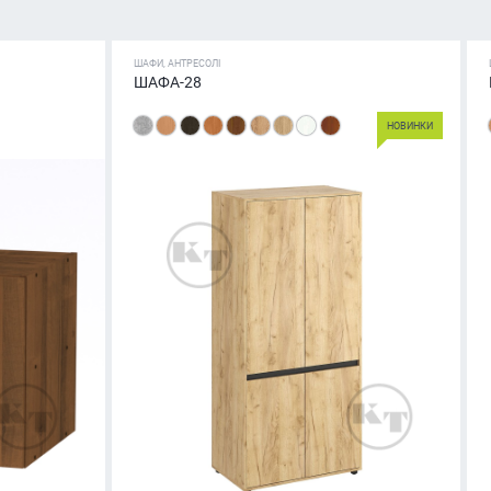
ШАФИ, АНТРЕСОЛІ
ШАФА-28
НОВИНКИ