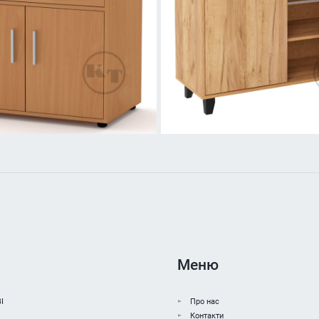
Меню
І
Про нас
Контакти