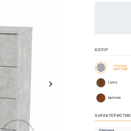
КОЛІР
АТЕЛЬЄ
СВІТЛИЙ
ГОРІХ
ЯБЛУНЯ
ХАРАКТЕРИСТИ
Ширина