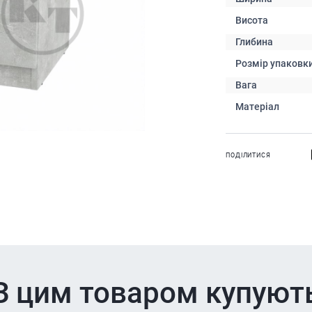
Висота
Глибина
Розмір упаковк
Вага
Матеріал
ПОДІЛИТИСЯ
З цим товаром купуют