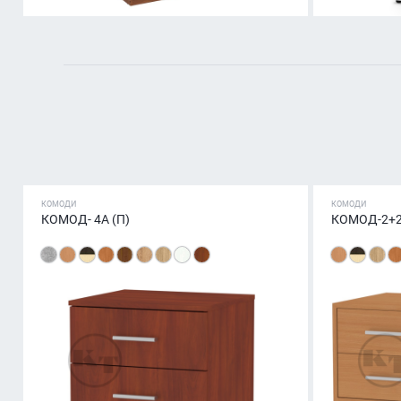
КОМОДИ
КОМОДИ
КОМОД- 4А (П)
КОМОД-2+