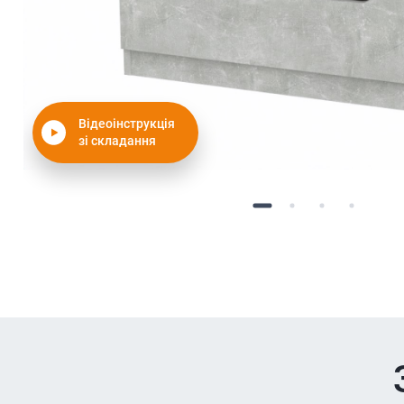
Відеоінструкція
зі складання