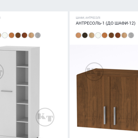
І
ШАФИ, АНТРЕСОЛІ
АНТРЕСОЛЬ-1 (ДО ШАФИ-12)