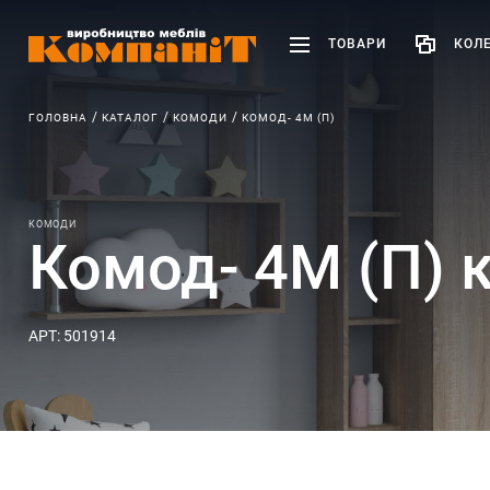
ТОВАРИ
КОЛЕ
ГОЛОВНА
КАТАЛОГ
КОМОДИ
КОМОД- 4М (П)
КОМОДИ
Комод- 4М (П) 
АРТ: 501914