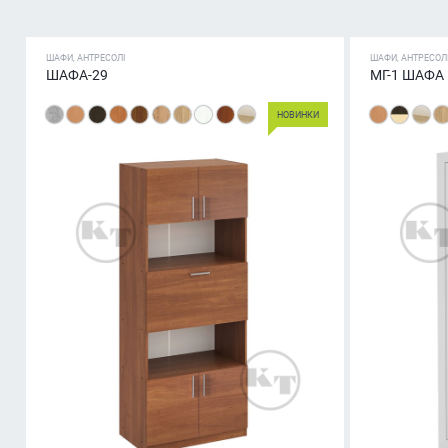
ШАФИ, АНТРЕСОЛІ
ШАФИ, АНТРЕСОЛ
ШАФА-29
МГ-1 ШАФА
НОВИНКИ