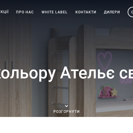
КЦІЇ
ПРО НАС
WHITE LABEL
КОНТАКТИ
ДИЛЕРИ
кольору Ательє с
РОЗГОРНУТИ