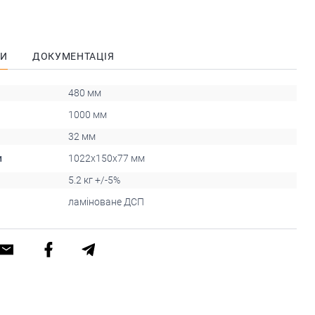
КИ
ДОКУМЕНТАЦІЯ
480 мм
1000 мм
32 мм
и
1022х150х77 мм
5.2 кг +/-5%
ламіноване ДСП