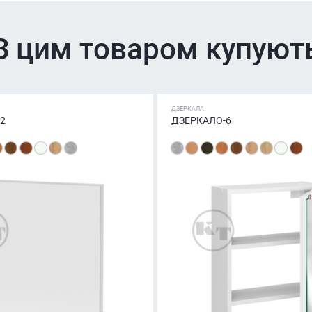
З цим товаром купуют
ДЗЕРКАЛА
2
ДЗЕРКАЛО-6