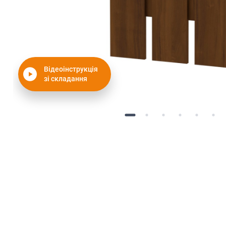
Відеоінструкція
зі складання