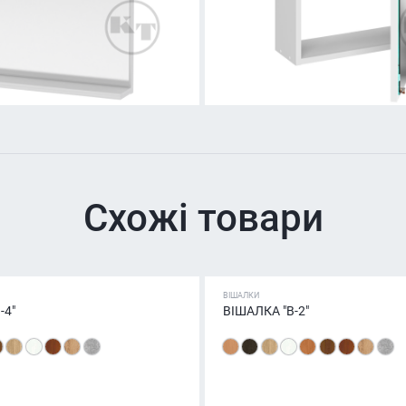
Схожі товари
ВІШАЛКИ
-4"
ВІШАЛКА "В-2"