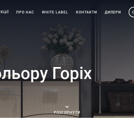
КЦІЇ
ПРО НАС
WHITE LABEL
КОНТАКТИ
ДИЛЕРИ
ольору Горіх
РОЗГОРНУТИ