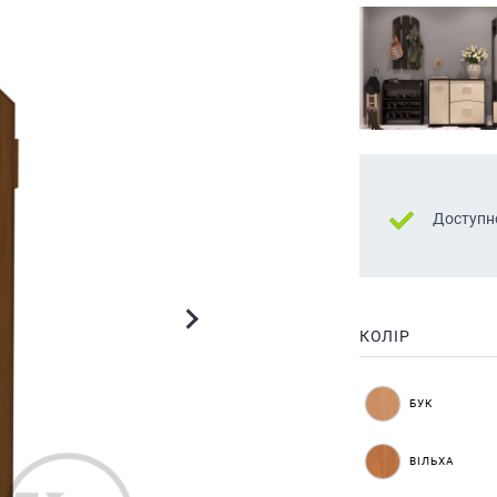
Доступн
КОЛІР
БУК
ВІЛЬХА