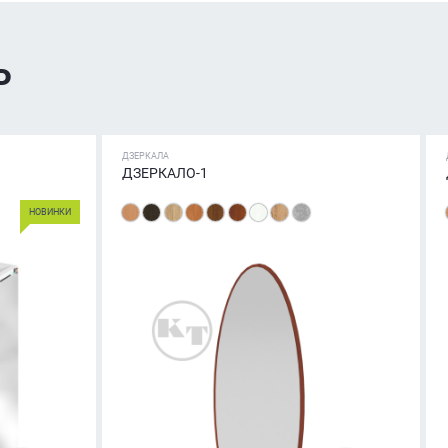
ь
ДЗЕРКАЛА
ДЗЕРКАЛО-1
НОВИНКИ