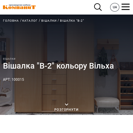
UA
ГОЛОВНА
КАТАЛОГ
ВІШАЛКИ
ВІШАЛКА "В-2"
ВІШАЛКИ
Вішалка "В-2" кольору Вільха
АРТ: 100015
РОЗГОРНУТИ