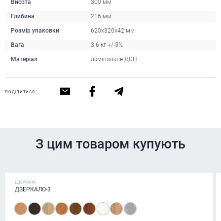
Висота
300 мм
Глибина
216 мм
Розмір упаковки
620х320х42 мм
Вага
3.6 кг +/-5%
Матеріал
ламіноване ДСП
ПОДІЛИТИСЯ
З цим товаром купують
ДЗЕРКАЛА
ДЗЕРКАЛО-3