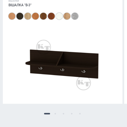
ВІШАЛКИ
ВІШАЛКА "В-3"